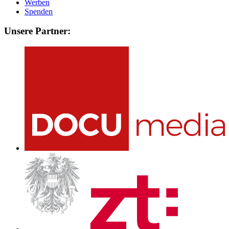
Werben
Spenden
Unsere Partner: