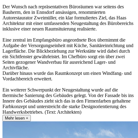
Der Wunsch nach repräsentativen Büroräumen war seitens des
Bauherrn, den in Ennsdorf ansässigen, renommierten
Autorestaurator Zweimüller, ein klar formuliertes Ziel, das Haas
Architektur mit einer umfassenden Neugestaltung des Bürobereichs
inklusive einer neuen Raumsituierung realisierte.
Eine zentral im Empfangsbüro angeordnete Box übernimmt die
Aufgabe der Versorgungseinheit mit Küche, Sanitäreinrichtung und
Lagerfläche. Die Blickbeziehung zur Werkstätte wird dabei durch
ein Sichtfenster gewährleistet. Im Chefbüro sorgt ein über zwei
Seiten gezogener Wandverbau für ausreichend Lager- und
Archivfläche.
Darüber hinaus wurde das Raumkonzept um einen Windfang- und
Vordachbereich erweitert.
Ein weiterer Schwerpunkt der Neugestaltung wurde auf die
thermische Sanierung des Gebäudes gelegt. Von der Fassade bis ins
Innere des Gebäudes zieht sich das in den Firmenfarben gehaltene
Farbkonzept und unterstreicht die starke Designorientierung des
Handwerksbetriebes. (Text: Architekten)
Mehr lesen +