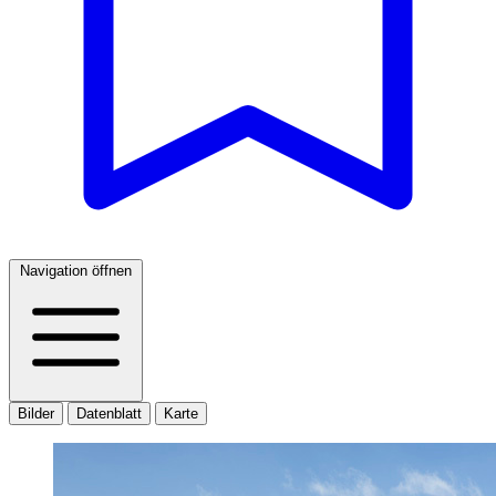
Navigation öffnen
Bilder
Datenblatt
Karte