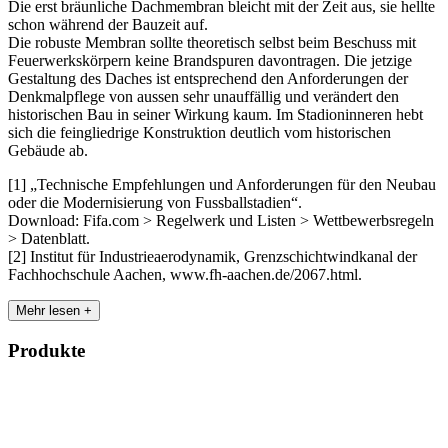
Die erst bräunliche Dachmembran bleicht mit der Zeit aus, sie hellte
schon während der Bauzeit auf.
Die robuste Membran sollte theoretisch selbst beim Beschuss mit
Feuerwerkskörpern keine Brandspuren davontragen. Die jetzige
Gestaltung des Daches ist entsprechend den Anforderungen der
Denkmalpflege von aussen sehr unauffällig und verändert den
historischen Bau in seiner Wirkung kaum. Im Stadioninneren hebt
sich die feingliedrige Konstruktion deutlich vom historischen
Gebäude ab.
[1] „Technische Empfehlungen und Anforderungen für den Neubau
oder die Modernisierung von Fussballstadien“.
Download: Fifa.com > Regelwerk und Listen > Wettbewerbsregeln
> Datenblatt.
[2] Institut für Industrieaerodynamik, Grenzschichtwindkanal der
Fachhochschule Aachen, www.fh-aachen.de/2067.html.
Mehr lesen +
Produkte