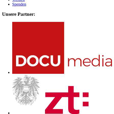
Spenden
Unsere Partner: