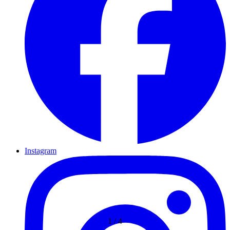
Instagram
1
/
4