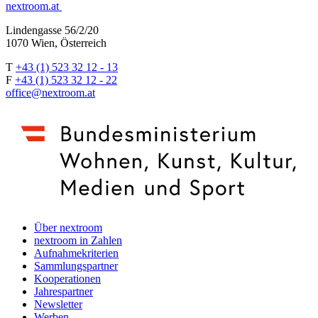
nextroom.at
Lindengasse 56/2/20
1070 Wien, Österreich
T
+43 (1) 523 32 12 - 13
F
+43 (1) 523 32 12 - 22
office@nextroom.at
Über nextroom
nextroom in Zahlen
Aufnahmekriterien
Sammlungspartner
Kooperationen
Jahrespartner
Newsletter
Werben