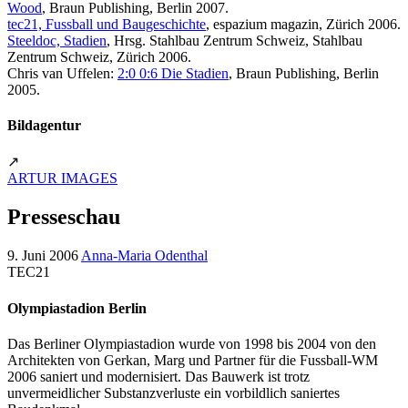
Wood
, Braun Publishing, Berlin 2007.
tec21, Fussball und Baugeschichte
, espazium magazin, Zürich 2006.
Steeldoc, Stadien
, Hrsg. Stahlbau Zentrum Schweiz, Stahlbau
Zentrum Schweiz, Zürich 2006.
Chris van Uffelen:
2:0 0:6 Die Stadien
, Braun Publishing, Berlin
2005.
Bildagentur
↗
ARTUR IMAGES
Presseschau
9. Juni 2006
Anna-Maria Odenthal
TEC21
Olympiastadion Berlin
Das Berliner Olympiastadion wurde von 1998 bis 2004 von den
Architekten von Gerkan, Marg und Partner für die Fussball-WM
2006 saniert und modernisiert. Das Bauwerk ist trotz
unvermeidlicher Substanzverluste ein vorbildlich saniertes