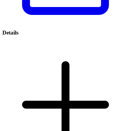
Details