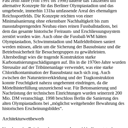
Fast zehn Jahre (von 1991 bis 1998) dauerte das Tauziehen um
alternative Konzepte für das Berliner Olympiastadion und das
umgebende, immerhin 131ha umfassende Areal des ehemaligen
Reichssportfelds. Die Konzepte reichten von einer
Minimalsanierung ohne erkennbare Nachhaltigkeit bis zum
massstabsprengenden Neubau eines reinen Fussballstadions, bei
dem das gesamte historische Freiraum- und Erschliessungssystem
zerstört worden wäre. Auch ohne die Fussball-WM hätten
Olympiastadion, Schwimmstadion und Maifeldtribünen saniert
werden müssen, allein um die Sicherung der Bausubstanz und die
Betriebssicherheit für Besuchergruppen zu gewährleisten.
Altersbedingt wies die tragende Konstruktion starke
Karbonatisierungsschädigungen auf. Bis in die 1970er-Jahre wurden
Streusalze auf der Tribünenanlage verwendet, was eine starke
Chloridkontamination der Bausubstanz nach sich zog. Auch
zwischen der Natursteinverkleidung und der Tragkonstruktion
konnte Feuchtigkeit nahezu ungehemmt eindringen, da die
Mörtelhinterfüllung unzureichend war. Für Betonsanierung und
Nachrüstung der technischen Einrichtungen wurden seinerzeit 200
Mio. DM veranschlagt. 1998 beschloss Berlin die Sanierung des
alten Olympiastadions bei „möglichst weitgehender Bewahrung des
historischen Erscheinungsbildes“.
Architekturwettbewerb