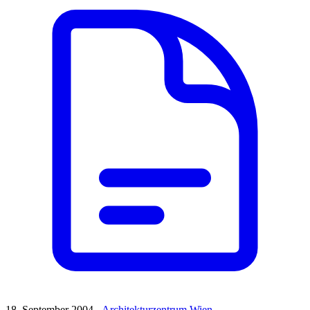
18. September 2004 -
Architekturzentrum Wien