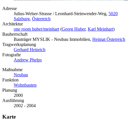
Adresse
Julius-Welser-Strasse / Leonhard-Steinwender-Weg,
5020
Salzburg
,
Österreich
Architektur
one room huber/meinhart
(
Georg Huber
,
Karl Meinhart
)
Bauherrschaft
Bauträger MYSLIK - Neubau Immobilien,
Heimat Österreich
Tragwerksplanung
Gerhard Heinrich
Fotografie
Andrew Phelps
Maßnahme
Neubau
Funktion
Wohnbauten
Planung
2000
Ausführung
2002 - 2004
Karte