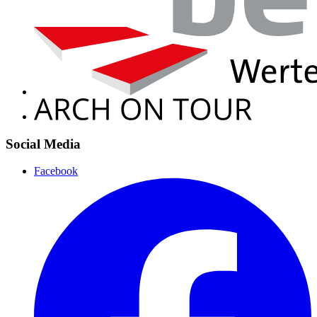
Social Media
Facebook