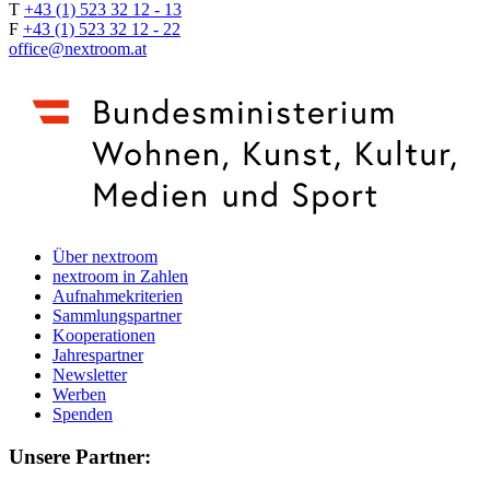
T
+43 (1) 523 32 12 - 13
F
+43 (1) 523 32 12 - 22
office@nextroom.at
Über nextroom
nextroom in Zahlen
Aufnahmekriterien
Sammlungspartner
Kooperationen
Jahrespartner
Newsletter
Werben
Spenden
Unsere Partner: