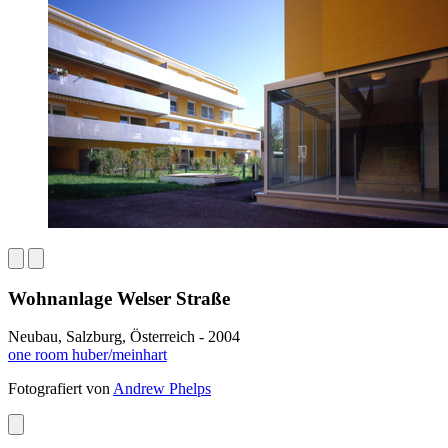
Wohnanlage Welser Straße
Neubau, Salzburg, Österreich - 2004
one room huber/meinhart
Fotografiert von
Andrew Phelps