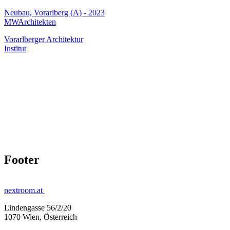
Neubau, Vorarlberg (A) - 2023
MWArchitekten
Vorarlberger Architektur
Institut
Footer
nextroom.at
Lindengasse 56/2/20
1070 Wien, Österreich