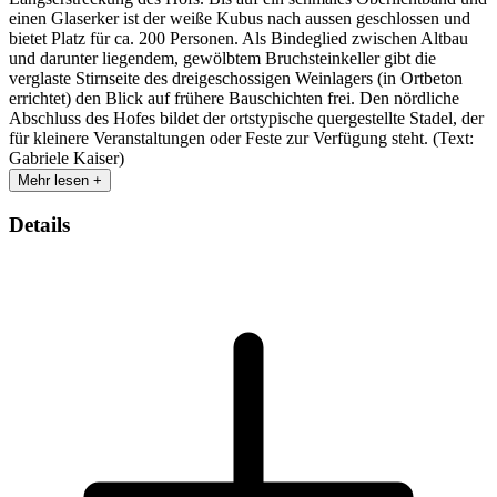
einen Glaserker ist der weiße Kubus nach aussen geschlossen und
bietet Platz für ca. 200 Personen. Als Bindeglied zwischen Altbau
und darunter liegendem, gewölbtem Bruchsteinkeller gibt die
verglaste Stirnseite des dreigeschossigen Weinlagers (in Ortbeton
errichtet) den Blick auf frühere Bauschichten frei. Den nördliche
Abschluss des Hofes bildet der ortstypische quergestellte Stadel, der
für kleinere Veranstaltungen oder Feste zur Verfügung steht. (Text:
Gabriele Kaiser)
Mehr lesen +
Details