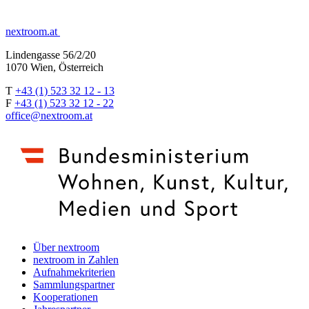
nextroom.at
Lindengasse 56/2/20
1070 Wien, Österreich
T
+43 (1) 523 32 12 - 13
F
+43 (1) 523 32 12 - 22
office@nextroom.at
Über nextroom
nextroom in Zahlen
Aufnahmekriterien
Sammlungspartner
Kooperationen