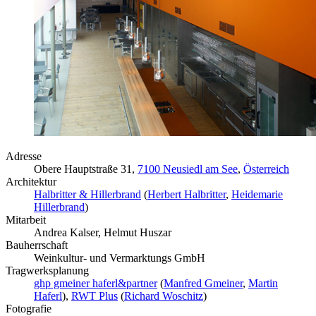
Adresse
Obere Hauptstraße 31,
7100 Neusiedl am See
,
Österreich
Architektur
Halbritter & Hillerbrand
(
Herbert Halbritter
,
Heidemarie
Hillerbrand
)
Mitarbeit
Andrea Kalser, Helmut Huszar
Bauherrschaft
Weinkultur- und Vermarktungs GmbH
Tragwerksplanung
ghp gmeiner haferl&partner
(
Manfred Gmeiner
,
Martin
Haferl
),
RWT Plus
(
Richard Woschitz
)
Fotografie