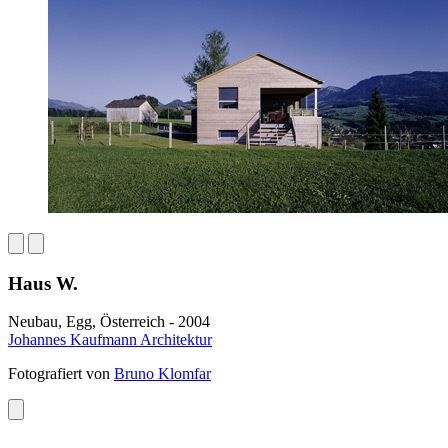
Haus W.
Neubau, Egg, Österreich - 2004
Johannes Kaufmann Architektur
Fotografiert von
Bruno Klomfar