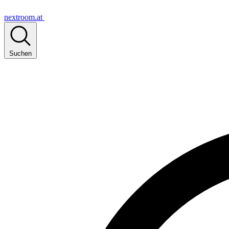
nextroom.at
Suchen