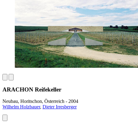
ARACHON Reifekeller
Neubau, Horitschon, Österreich - 2004
Wilhelm Holzbauer
,
Dieter Irresberger