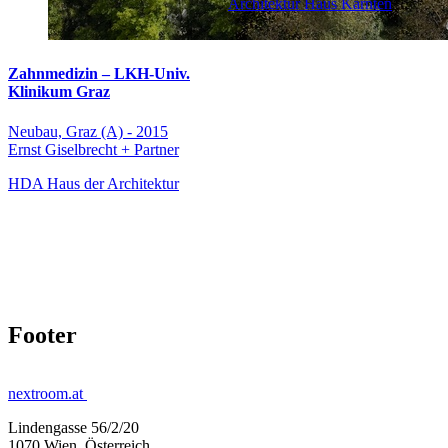
Architektur Haus Kärnten
Zahnmedizin – LKH-Univ.
Klinikum Graz
Neubau, Graz (A) - 2015
Ernst Giselbrecht + Partner
HDA Haus der Architektur
Footer
nextroom.at
Lindengasse 56/2/20
1070 Wien, Österreich