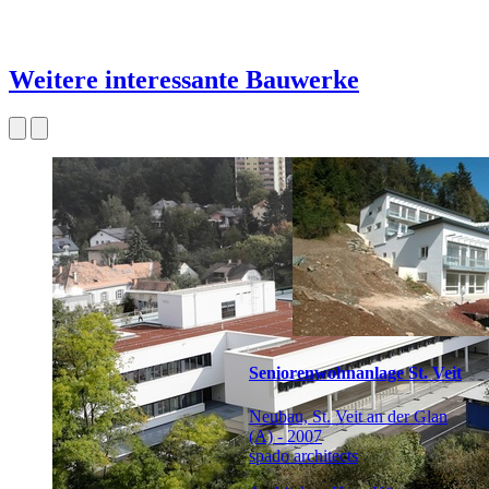
Weitere interessante Bauwerke
Seniorenwohnanlage St. Veit
Neubau, St. Veit an der Glan
(A) - 2007
spado architects