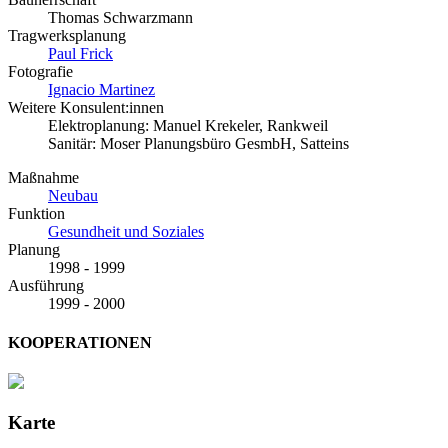
Thomas Schwarzmann
Tragwerksplanung
Paul Frick
Fotografie
Ignacio Martinez
Weitere Konsulent:innen
Elektroplanung: Manuel Krekeler, Rankweil
Sanitär: Moser Planungsbüro GesmbH, Satteins
Maßnahme
Neubau
Funktion
Gesundheit und Soziales
Planung
1998 - 1999
Ausführung
1999 - 2000
KOOPERATIONEN
Karte