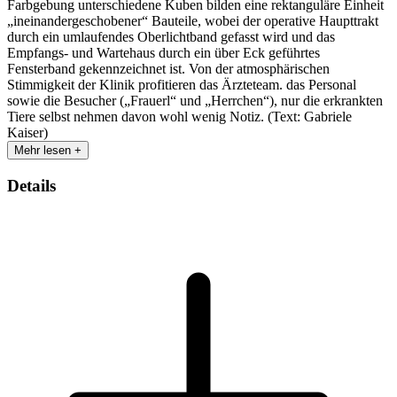
Farbgebung unterschiedene Kuben bilden eine rektanguläre Einheit
„ineinandergeschobener“ Bauteile, wobei der operative Haupttrakt
durch ein umlaufendes Oberlichtband gefasst wird und das
Empfangs- und Wartehaus durch ein über Eck geführtes
Fensterband gekennzeichnet ist. Von der atmosphärischen
Stimmigkeit der Klinik profitieren das Ärzteteam. das Personal
sowie die Besucher („Frauerl“ und „Herrchen“), nur die erkrankten
Tiere selbst nehmen davon wohl wenig Notiz. (Text: Gabriele
Kaiser)
Mehr lesen +
Details