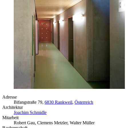
Adresse
Bifangstraße 79,
6830 Rankweil
,
Österreich
Architektur
Joachim Schmidle
Mitarbeit
Robert Gau, Clemens Metzler, Walter Müller
Bauherrschaft