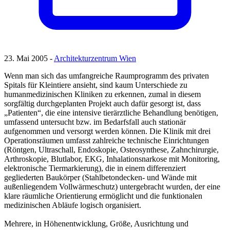
23. Mai 2005 -
Architekturzentrum Wien
Wenn man sich das umfangreiche Raumprogramm des privaten
Spitals für Kleintiere ansieht, sind kaum Unterschiede zu
humanmedizinischen Kliniken zu erkennen, zumal in diesem
sorgfältig durchgeplanten Projekt auch dafür gesorgt ist, dass
„Patienten“, die eine intensive tierärztliche Behandlung benötigen,
umfassend untersucht bzw. im Bedarfsfall auch stationär
aufgenommen und versorgt werden können. Die Klinik mit drei
Operationsräumen umfasst zahlreiche technische Einrichtungen
(Röntgen, Ultraschall, Endoskopie, Osteosynthese, Zahnchirurgie,
Arthroskopie, Blutlabor, EKG, Inhalationsnarkose mit Monitoring,
elektronische Tiermarkierung), die in einem differenziert
gegliederten Baukörper (Stahlbetondecken- und Wände mit
außenliegendem Vollwärmeschutz) untergebracht wurden, der eine
klare räumliche Orientierung ermöglicht und die funktionalen
medizinischen Abläufe logisch organisiert.
Mehrere, in Höhenentwicklung, Größe, Ausrichtung und