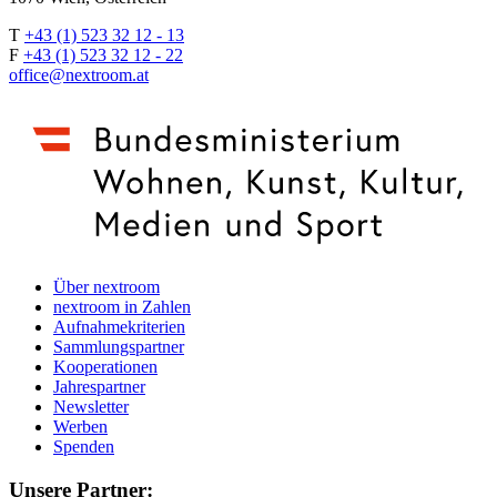
T
+43 (1) 523 32 12 - 13
F
+43 (1) 523 32 12 - 22
office@nextroom.at
Über nextroom
nextroom in Zahlen
Aufnahmekriterien
Sammlungspartner
Kooperationen
Jahrespartner
Newsletter
Werben
Spenden
Unsere Partner: