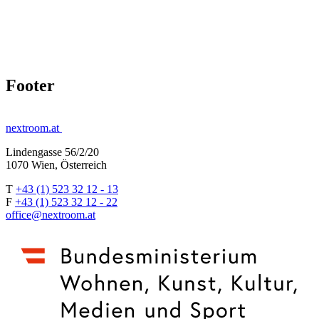
Footer
nextroom.at
Lindengasse 56/2/20
1070 Wien, Österreich
T
+43 (1) 523 32 12 - 13
F
+43 (1) 523 32 12 - 22
office@nextroom.at