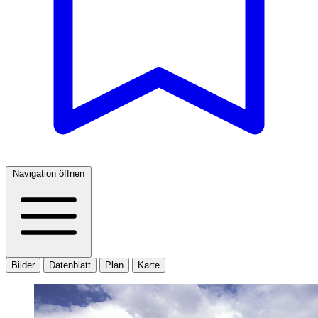
Navigation öffnen
Bilder
Datenblatt
Plan
Karte