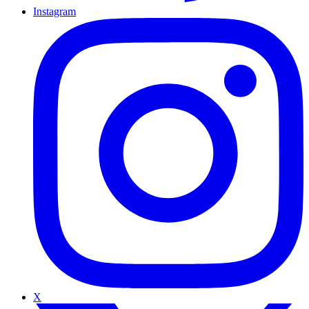
Instagram
X