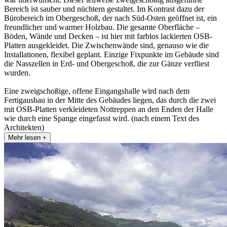
Bereich ist sauber und nüchtern gestaltet. Im Kontrast dazu der
Bürobereich im Obergeschoß, der nach Süd-Osten geöffnet ist, ein
freundlicher und warmer Holzbau. Die gesamte Oberfläche –
Böden, Wände und Decken – ist hier mit farblos lackierten OSB-
Platten ausgekleidet. Die Zwischenwände sind, genauso wie die
Installationen, flexibel geplant. Einzige Fixpunkte im Gebäude sind
die Nasszellen in Erd- und Obergeschoß, die zur Gänze verfliest
wurden.
Eine zweigschoßige, offene Eingangshalle wird nach dem
Fertigausbau in der Mitte des Gebäudes liegen, das durch die zwei
mit OSB-Platten verkleideten Nottreppen an den Enden der Halle
wie durch eine Spange eingefasst wird. (nach einem Text des
Architekten)
Mehr lesen +