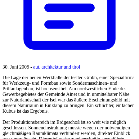
30. Juni 2005 -
aut. architektur und tirol
Die Lage der neuen Werkhalle der testtec Gmbh, einer Spezialfirma
für Werkzeug- und Formbau sowie Sondermaschinen- und
Prüfanlagenbau, ist hochsensibel. Am nordwestlichen Ende des
Gewerbegebietes der Gemeinde Ainet und in unmittelbarer Nähe
zur Naturlandschaft der Isel war das äußere Erscheinungsbild mit
diesem Naturraum in Einklang zu bringen. Ein schlichter, einfacher
Kubus ist das Ergebnis.
Der Produktionsbereich im Erdgeschoß ist so weit wie möglich
geschlossen. Sonneneinstrahlung musste wegen der notwendigen
gleichmäßigen Raumklimata verhindert werden, direkter Einblick
war unerwünscht. Dieser teilweise zweigeschoßig ausgeführte