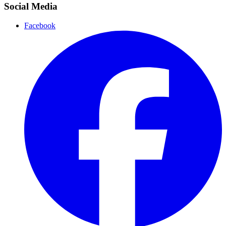
Social Media
Facebook