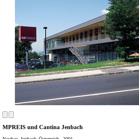
MPREIS und Cantina Jenbach
Neubau, Jenbach, Österreich - 2001