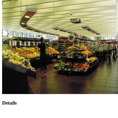
Details