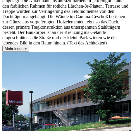
eingelegt. Die Außenhaut aus antrazithfarbenem „Eternight“ bildet
den farblichen Rahmen für rötliche Lärchen-3s-Platten. Terrasse und
Treppe wurden zur Verringerung des Feldmomentes von den
Dachträgern abgehängt. Die Wände im Cantina-Geschoß bestehen
zur Gänze aus vorgefertigten Holzelementen, ebenso das Dach,
dessen primäre Tragkonstruktion aus unterspannten Stahlträgern
besteht. Der Baukörper ist an der Kreuzung ins Gelände
eingeschnitten - die Straße und der kleine Park wirken wie ein
lebendes Bild in den Raum hinein. (Text des Achitekten)
Mehr lesen +