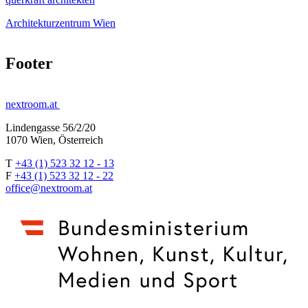
Architekturzentrum Wien
Footer
nextroom.at
Lindengasse 56/2/20
1070 Wien, Österreich
T
+43 (1) 523 32 12 - 13
F
+43 (1) 523 32 12 - 22
office@nextroom.at