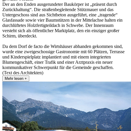
Der an den Enden ausgerundeter Baukörper ist „präsent durch
Zurückhaltung“. Die straßenbegleitende Stützmauer und das
Untergeschoss sind aus Sichtbeton ausgeführt, eine „tragende“
Glasfassade sowie vier Baumstützen in der Mittelachse halten ein
durchlüftetes Holzfertigteildach in Schwebe. Der Innenraum
versteht sich als öffentlicher Marktplatz, den ein einziger großer
Schirm, überdeckt.
Da dem Dorf de facto die Wirtshäuser abhanden gekommen sind,
wurde eine zweigeschossige Gastronomie mit 60 Plätzen, Terrasse
und Kinderspielplatz implantiert und mit einem integrierten
Blumengeschäft, einer Trafik und einer Arztpraxis ein neuer
kommunikativer Schwerpunkt für die Gemeinde geschaffen.
(Text des Architekten)
Mehr lesen +