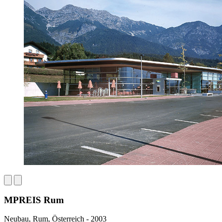
MPREIS Rum
Neubau, Rum, Österreich - 2003