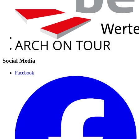
Social Media
Facebook