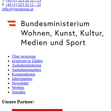
T
+43 (1) 523 32 12 - 13
F
+43 (1) 523 32 12 - 22
office@nextroom.at
Über nextroom
nextroom in Zahlen
Aufnahmekriterien
Sammlungspartner
Kooperationen
Jahrespartner
Newsletter
Werben
Spenden
Unsere Partner: