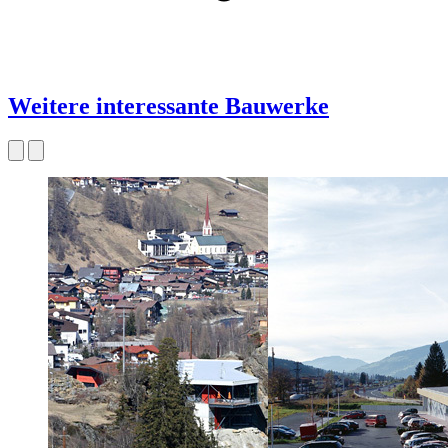
Weitere interessante Bauwerke