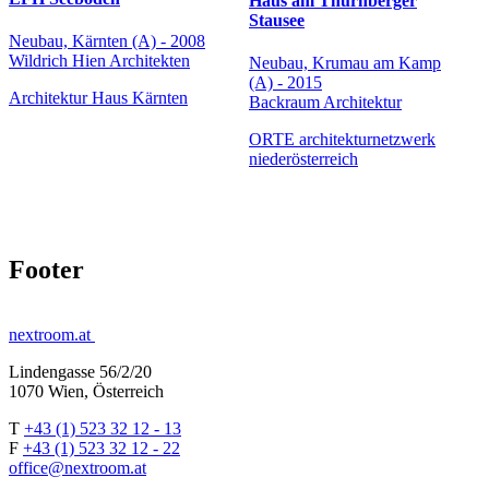
Haus am Thurnberger
Stausee
Neubau, Kärnten (A) - 2008
Wildrich Hien Architekten
Neubau, Krumau am Kamp
(A) - 2015
Architektur Haus Kärnten
Backraum Architektur
ORTE architekturnetzwerk
niederösterreich
Footer
nextroom.at
Lindengasse 56/2/20
1070 Wien, Österreich
T
+43 (1) 523 32 12 - 13
F
+43 (1) 523 32 12 - 22
office@nextroom.at