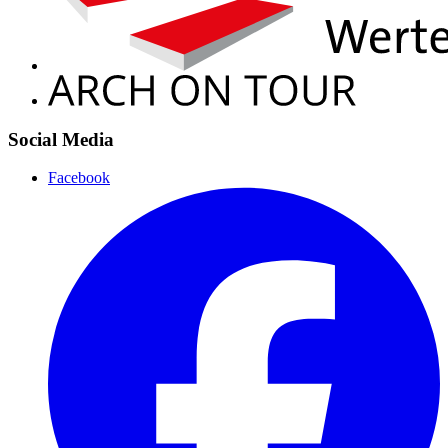
Social Media
Facebook