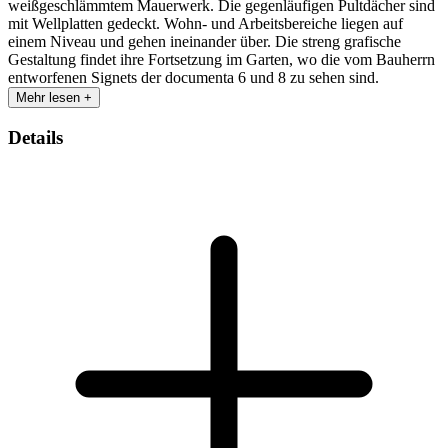
weißgeschlämmtem Mauerwerk. Die gegenläufigen Pultdächer sind
mit Wellplatten gedeckt. Wohn- und Arbeitsbereiche liegen auf
einem Niveau und gehen ineinander über. Die streng grafische
Gestaltung findet ihre Fortsetzung im Garten, wo die vom Bauherrn
entworfenen Signets der documenta 6 und 8 zu sehen sind.
Mehr lesen +
Details