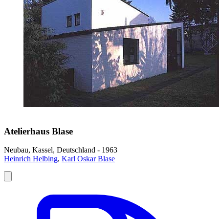
Atelierhaus Blase
Neubau, Kassel, Deutschland - 1963
Heinrich Helbing
,
Karl Oskar Blase