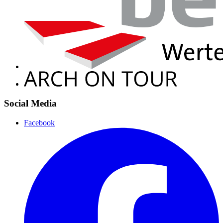
Social Media
Facebook