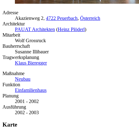
Adresse
Akazienweg 2,
4722 Peuerbach
,
Österreich
Architektur
PAUAT Architekten
(
Heinz Plöderl
)
Mitarbeit
Wolf Grossruck
Bauherrschaft
Susanne Illibauer
Tragwerksplanung
Klaus Bieregger
Maßnahme
Neubau
Funktion
Einfamilienhaus
Planung
2001 - 2002
Ausführung
2002 - 2003
Karte