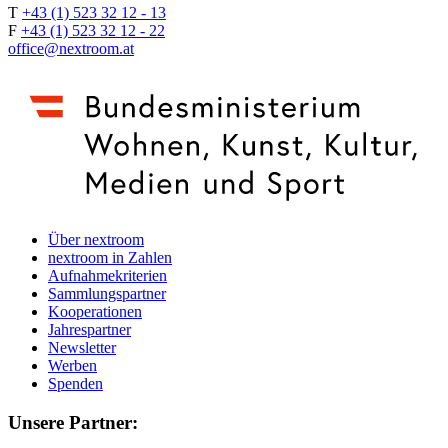
T
+43 (1) 523 32 12 - 13
F
+43 (1) 523 32 12 - 22
office@nextroom.at
Über nextroom
nextroom in Zahlen
Aufnahmekriterien
Sammlungspartner
Kooperationen
Jahrespartner
Newsletter
Werben
Spenden
Unsere Partner: