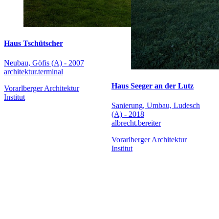
Haus Tschütscher
Neubau, Göfis (A) - 2007
architektur.terminal
Haus Seeger an der Lutz
Vorarlberger Architektur
Institut
Sanierung, Umbau, Ludesch
(A) - 2018
albrecht.bereiter
Vorarlberger Architektur
Institut