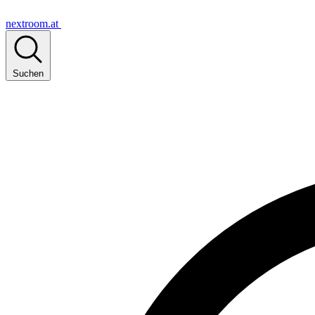
nextroom.at
Suchen