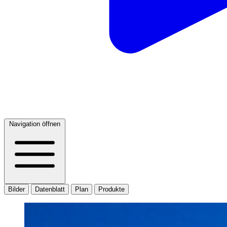
Navigation öffnen
Bilder
Datenblatt
Plan
Produkte