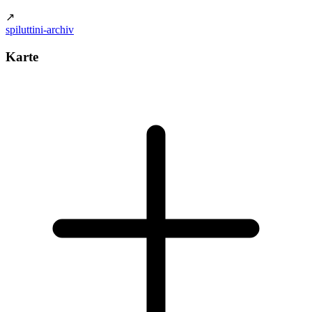
↗
spiluttini-archiv
Karte