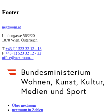
Footer
nextroom.at
Lindengasse 56/2/20
1070 Wien, Österreich
T
+43 (1) 523 32 12 - 13
F
+43 (1) 523 32 12 - 22
office@nextroom.at
Über nextroom
nextroom in Zahlen