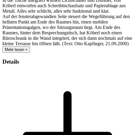
In die Tische integriert wurden Lichtschalter und Dimmer, von
Köberl entworfen auch Schreibtischaufsatz und Papierablage aus
Metall. Alles sehr schlicht, alles sehr funktional und klar.
Auf der fensterabgewandten Seite steuert die Wegeführung auf den
hellsten Punkt am Ende des Raumes hin, einen mobilen
Präsentationsgalgen, wo der Sitzungsraum liegt. Am Ende des
Raumes, hinter dem Besprechungstisch, hat Köberl noch einen
Büroschrank in die Wand integriert, der sich dann nochmals auf eine
kleine Terrasse hin öffnen läßt. (Text: Otto Kapfinger, 21.09.2000)
Mehr lesen +
Details