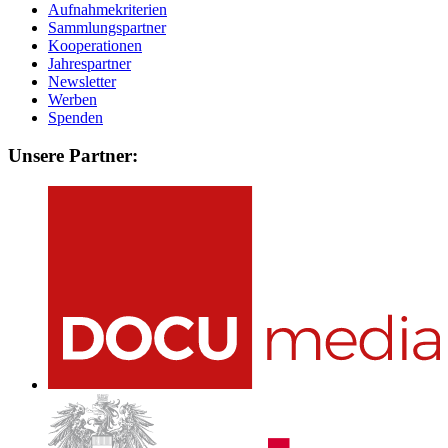
Aufnahmekriterien
Sammlungspartner
Kooperationen
Jahrespartner
Newsletter
Werben
Spenden
Unsere Partner: