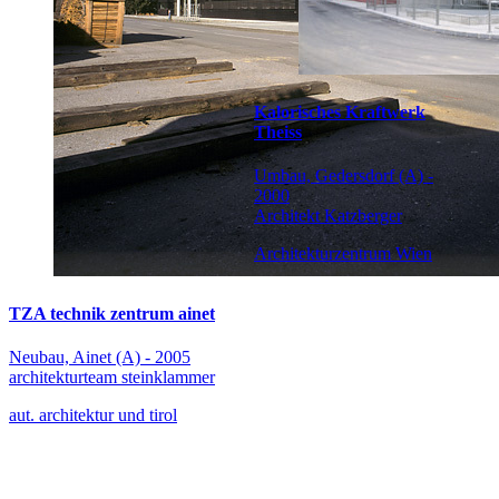
Kalorisches Kraftwerk
Theiss
Umbau, Gedersdorf (A) -
2000
Architekt Katzberger
Architekturzentrum Wien
TZA technik zentrum ainet
Neubau, Ainet (A) - 2005
architekturteam steinklammer
aut. architektur und tirol