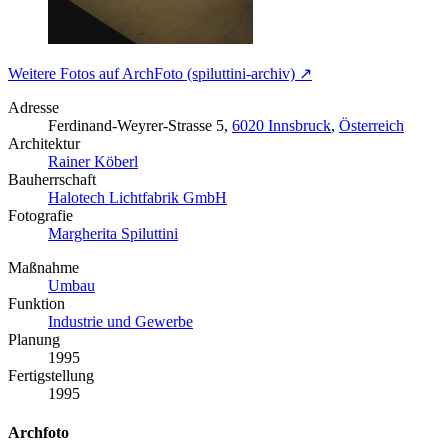
Weitere Fotos auf ArchFoto (spiluttini-archiv) ↗
Adresse
Ferdinand-Weyrer-Strasse 5,
6020 Innsbruck
,
Österreich
Architektur
Rainer Köberl
Bauherrschaft
Halotech Lichtfabrik GmbH
Fotografie
Margherita Spiluttini
Maßnahme
Umbau
Funktion
Industrie und Gewerbe
Planung
1995
Fertigstellung
1995
Archfoto