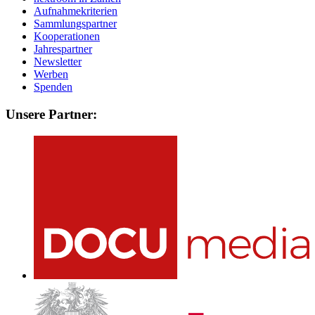
Aufnahmekriterien
Sammlungspartner
Kooperationen
Jahrespartner
Newsletter
Werben
Spenden
Unsere Partner: