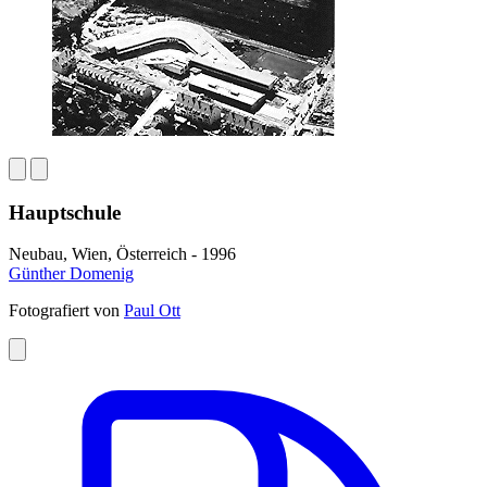
Hauptschule
Neubau, Wien, Österreich - 1996
Günther Domenig
Fotografiert von
Paul Ott