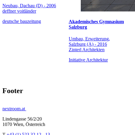
Neubau, Dachau (D) - 2006
deffner voitländer
deutsche bauzeitung
Akademisches Gymnasium
Salzburg
Umbau, Erweiterung,
Salzburg (A) - 2016
Zinterl Architekten
Initiative Architektur
Footer
nextroom.at
Lindengasse 56/2/20
1070 Wien, Österreich
T
+43 (1) 523 32 12 - 13