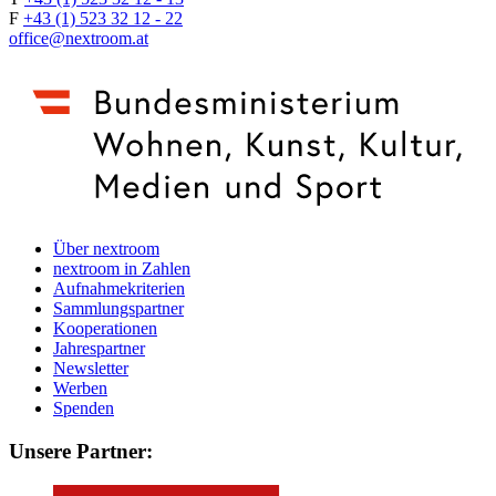
F
+43 (1) 523 32 12 - 22
office@nextroom.at
Über nextroom
nextroom in Zahlen
Aufnahmekriterien
Sammlungspartner
Kooperationen
Jahrespartner
Newsletter
Werben
Spenden
Unsere Partner: