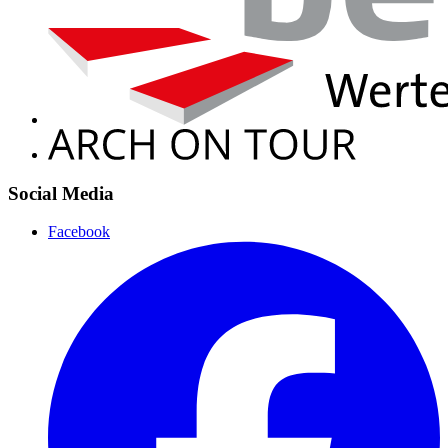
Social Media
Facebook