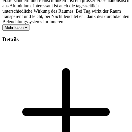
Posterständern und Planschränken - ist ein grosser Präsentationstisch
aus Aluminium. Interessant ist auch die tageszeitlich
unterschiedliche Wirkung des Raumes: Bei Tag wirkt der Raum
transparent und leicht, bei Nacht leuchtet er - dank des durchdachten
Beleuchtungssystems im Inneren.
Mehr lesen +
Details