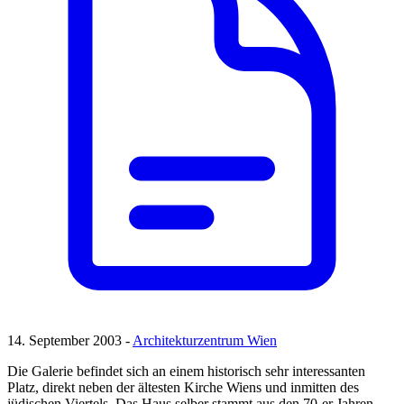
14. September 2003 -
Architekturzentrum Wien
Die Galerie befindet sich an einem historisch sehr interessanten
Platz, direkt neben der ältesten Kirche Wiens und inmitten des
jüdischen Viertels. Das Haus selber stammt aus den 70-er Jahren