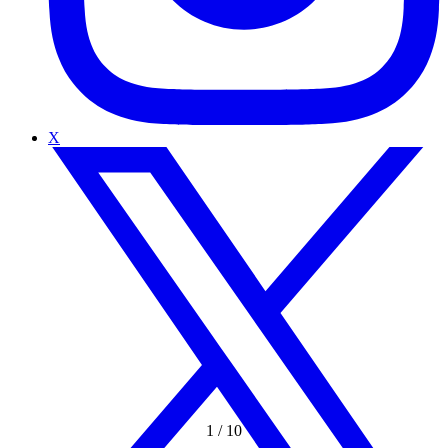
X
1
/
10