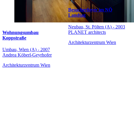
Besucherfoyer im NÖ
Landtag
Neubau, St. Pölten (A) - 2003
PLANET architects
Wohnungsumbau
Koppstraße
Architekturzentrum Wien
Umbau, Wien (A) - 2007
Andrea Köberl-Geyrhofer
Architekturzentrum Wien