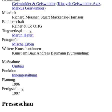
Geiswinkler & Geiswinkler
(
Kinayeh Geiswinkler-Aziz
,
Markus Geiswinkler
)
Mitarbeit
Richard Messner, Stuart Mackenzie-Harrison
Bauherrschaft
Rainer & Co OHG
Tragwerksplanung
Martin Haferl
Fotografie
Mischa Erben
Weitere Konsulent:innen
Kunst am Bau: Andreas Baumann (Surrounding)
Maßnahme
Umbau
Funktion
Innengestaltung
Planung
1996
Fertigstellung
1997
Presseschau