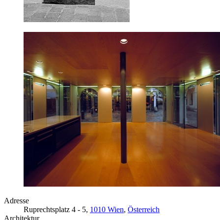
Adresse
Ruprechtsplatz 4 - 5,
1010 Wien
,
Österreich
Architektur