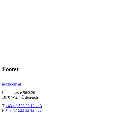
Footer
nextroom.at
Lindengasse 56/2/20
1070 Wien, Österreich
T
+43 (1) 523 32 12 - 13
F
+43 (1) 523 32 12 - 22