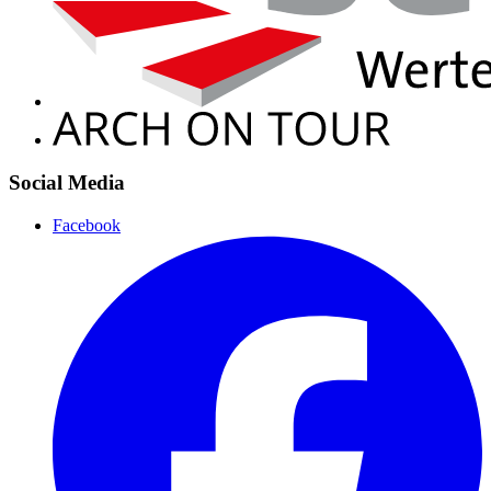
Social Media
Facebook