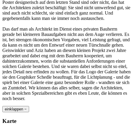
Poster designerisch auf dem letzten Stand sind oder nicht, das hat
die Architekten zuletzt beschäftigt: Sie sind nicht umwerfend gut, sie
sind auch nicht schlecht, sie sind einfach ganz normal. Und
gegebenenfalls kann man sie immer noch austauschen.
Das darf man als Architekt im Dienst eines privaten Bauherrn
gerade bei kleineren Bauaufgaben nicht aus dem Auge verlieren. Es
ist, bei strengen ökonomischen Vorgaben, viel Leistung gefragt, und
da kann es nicht um den Entwurf einer neuen Türschnalle gehen.
Geiswinkler und Aziz haben an diesem kleinen Projekt zwei Jahre
gearbeitet und dabei eng mit dem Bauherrn kooperiert, um
dahinterzukommen, worin die substantiellen Anforderungen einer
solchen Galerie bestehen. Und sie waren dabei selbst nicht so eitel,
jedes Detail neu erfinden zu wollen. Für das Logo der Galerie haben
sie den Graphiker Schedle beauftragt, für die Lichtplanung - und die
spielt bei einer Galerie eine ganz besondere Rolle - wandten sie sich
an Zumtobel. Wir können das alles selber, sagen die Architekten,
aber in solchen Spezialbereichen gibt es eben Leute, die können es
noch besser.
einklappen −
Karte