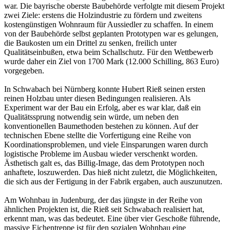
war. Die bayrische oberste Baubehörde verfolgte mit diesem Projekt
zwei Ziele: erstens die Holzindustrie zu fördern und zweitens
kostengünstigen Wohnraum für Aussiedler zu schaffen. In einem
von der Baubehörde selbst geplanten Prototypen war es gelungen,
die Baukosten um ein Drittel zu senken, freilich unter
Qualitätseinbußen, etwa beim Schallschutz. Für den Wettbewerb
wurde daher ein Ziel von 1700 Mark (12.000 Schilling, 863 Euro)
vorgegeben.
In Schwabach bei Nürnberg konnte Hubert Rieß seinen ersten
reinen Holzbau unter diesen Bedingungen realisieren. Als
Experiment war der Bau ein Erfolg, aber es war klar, daß ein
Qualitätssprung notwendig sein würde, um neben den
konventionellen Baumethoden bestehen zu können. Auf der
technischen Ebene stellte die Vorfertigung eine Reihe von
Koordinationsproblemen, und viele Einsparungen waren durch
logistische Probleme im Ausbau wieder verschenkt worden.
Ästhetisch galt es, das Billig-Image, das dem Prototypen noch
anhaftete, loszuwerden. Das hieß nicht zuletzt, die Möglichkeiten,
die sich aus der Fertigung in der Fabrik ergaben, auch auszunutzen.
Am Wohnbau in Judenburg, der das jüngste in der Reihe von
ähnlichen Projekten ist, die Rieß seit Schwabach realisiert hat,
erkennt man, was das bedeutet. Eine über vier Geschoße führende,
massive Eichentreppe ist für den sozialen Wohnbau eine