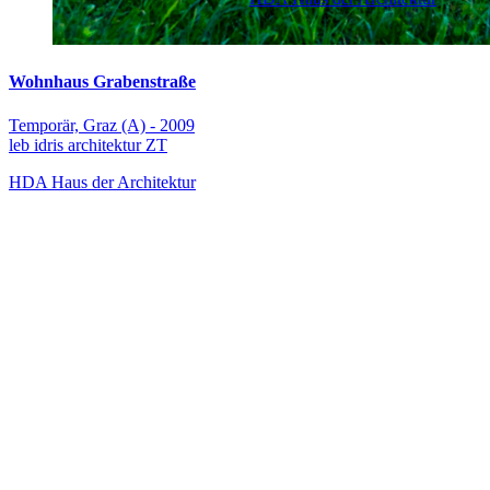
Wohnhaus Grabenstraße
Temporär, Graz (A) - 2009
leb idris architektur ZT
HDA Haus der Architektur