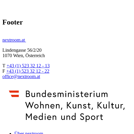
Footer
nextroom.at
Lindengasse 56/2/20
1070 Wien, Österreich
T
+43 (1) 523 32 12 - 13
F
+43 (1) 523 32 12 - 22
office@nextroom.at
Über nextroom