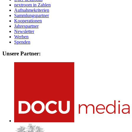
nextroom in Zahlen
Aufnahmekriterien
Sammlungspartner
Kooperationen
Jahrespartner
Newsletter
Werben
Spenden
Unsere Partner: