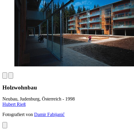
Holzwohnbau
Neubau, Judenburg, Österreich - 1998
Hubert Rieß
Fotografiert von
Damir Fabijanić