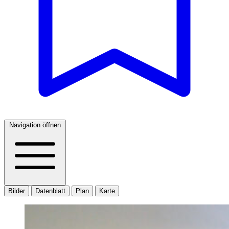
Navigation öffnen
Bilder
Datenblatt
Plan
Karte