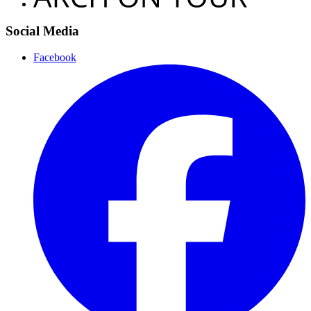
Social Media
Facebook