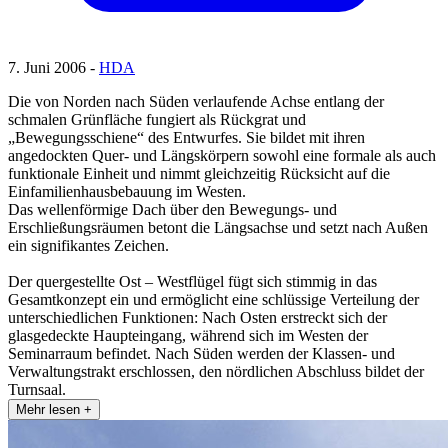
7. Juni 2006 -
HDA
Die von Norden nach Süden verlaufende Achse entlang der
schmalen Grünfläche fungiert als Rückgrat und
„Bewegungsschiene“ des Entwurfes. Sie bildet mit ihren
angedockten Quer- und Längskörpern sowohl eine formale als auch
funktionale Einheit und nimmt gleichzeitig Rücksicht auf die
Einfamilienhausbebauung im Westen.
Das wellenförmige Dach über den Bewegungs- und
Erschließungsräumen betont die Längsachse und setzt nach Außen
ein signifikantes Zeichen.
Der quergestellte Ost – Westflügel fügt sich stimmig in das
Gesamtkonzept ein und ermöglicht eine schlüssige Verteilung der
unterschiedlichen Funktionen: Nach Osten erstreckt sich der
glasgedeckte Haupteingang, während sich im Westen der
Seminarraum befindet. Nach Süden werden der Klassen- und
Verwaltungstrakt erschlossen, den nördlichen Abschluss bildet der
Turnsaal.
Mehr lesen +