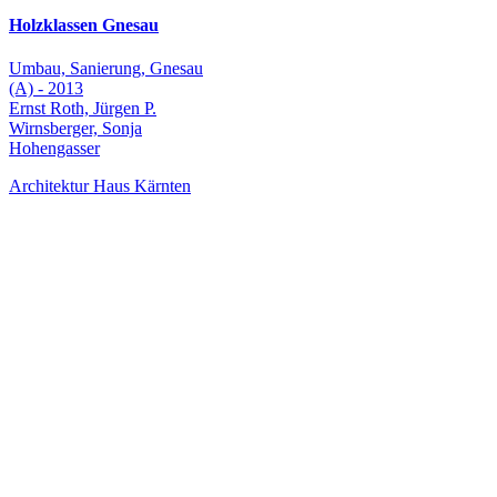
Holzklassen Gnesau
Umbau, Sanierung, Gnesau
(A) - 2013
Ernst Roth, Jürgen P.
Wirnsberger, Sonja
Hohengasser
Architektur Haus Kärnten