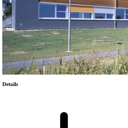
Details