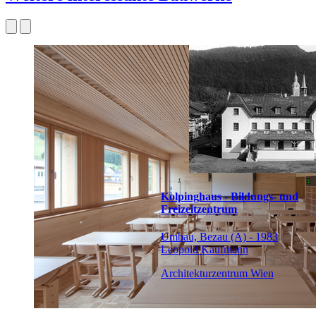
Kolpinghaus - Bildungs- und
Freizeitzentrum
Umbau, Bezau (A) - 1983
Leopold Kaufmann
Architekturzentrum Wien