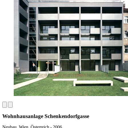
Wohnhausanlage Schenkendorfgasse
Neubau, Wien, Österreich - 2006