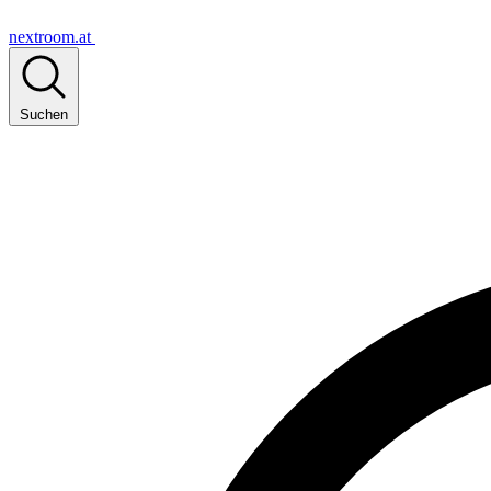
nextroom.at
Suchen