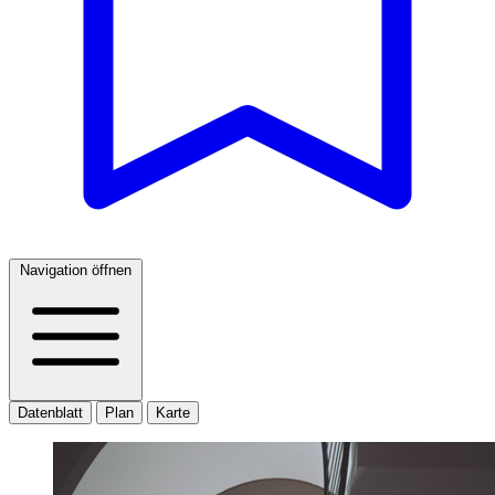
Navigation öffnen
Datenblatt
Plan
Karte