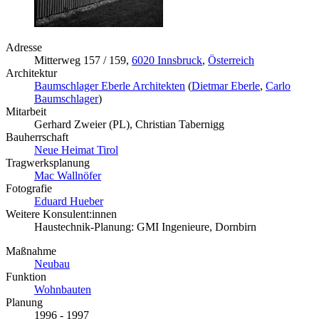
Adresse
Mitterweg 157 / 159,
6020 Innsbruck
,
Österreich
Architektur
Baumschlager Eberle Architekten
(
Dietmar Eberle
,
Carlo
Baumschlager
)
Mitarbeit
Gerhard Zweier (PL), Christian Tabernigg
Bauherrschaft
Neue Heimat Tirol
Tragwerksplanung
Mac Wallnöfer
Fotografie
Eduard Hueber
Weitere Konsulent:innen
Haustechnik-Planung: GMI Ingenieure, Dornbirn
Maßnahme
Neubau
Funktion
Wohnbauten
Planung
1996 - 1997