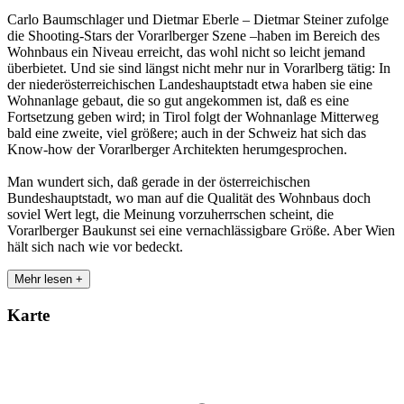
Carlo Baumschlager und Dietmar Eberle – Dietmar Steiner zufolge
die Shooting-Stars der Vorarlberger Szene –haben im Bereich des
Wohnbaus ein Niveau erreicht, das wohl nicht so leicht jemand
überbietet. Und sie sind längst nicht mehr nur in Vorarlberg tätig: In
der niederösterreichischen Landeshauptstadt etwa haben sie eine
Wohnanlage gebaut, die so gut angekommen ist, daß es eine
Fortsetzung geben wird; in Tirol folgt der Wohnanlage Mitterweg
bald eine zweite, viel größere; auch in der Schweiz hat sich das
Know-how der Vorarlberger Architekten herumgesprochen.
Man wundert sich, daß gerade in der österreichischen
Bundeshauptstadt, wo man auf die Qualität des Wohnbaus doch
soviel Wert legt, die Meinung vorzuherrschen scheint, die
Vorarlberger Baukunst sei eine vernachlässigbare Größe. Aber Wien
hält sich nach wie vor bedeckt.
Mehr lesen +
Karte