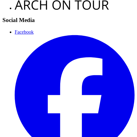
Social Media
Facebook