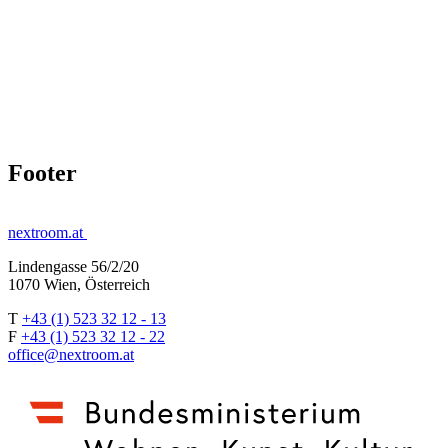
Footer
nextroom.at
Lindengasse 56/2/20
1070 Wien, Österreich
T
+43 (1) 523 32 12 - 13
F
+43 (1) 523 32 12 - 22
office@nextroom.at