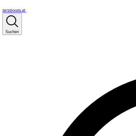
nextroom.at
Suchen