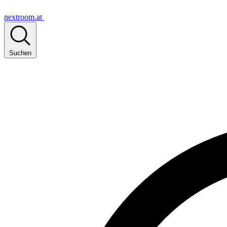
nextroom.at
Suchen