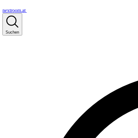
nextroom.at
Suchen