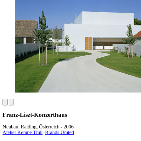
Franz-Liszt-Konzerthaus
Neubau, Raiding, Österreich - 2006
Atelier Kempe Thill
,
Brands United