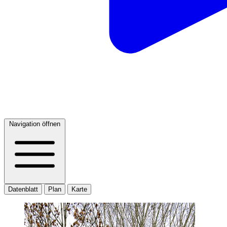
Navigation öffnen
Datenblatt
Plan
Karte