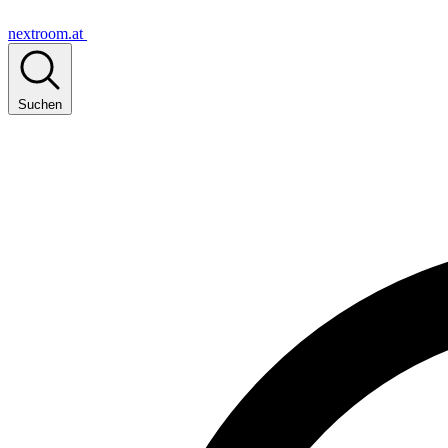
nextroom.at
Suchen