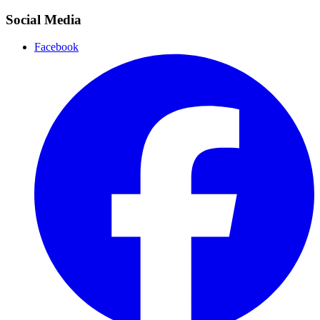
Social Media
Facebook