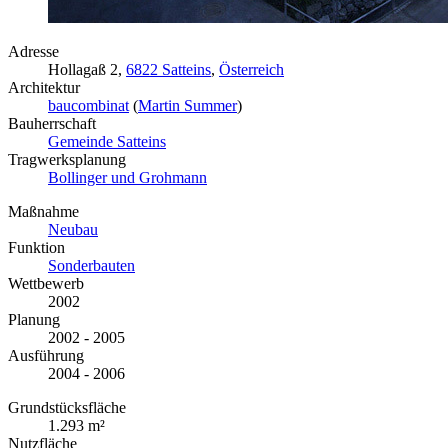
Adresse
Hollagaß 2,
6822 Satteins
,
Österreich
Architektur
baucombinat
(
Martin Summer
)
Bauherrschaft
Gemeinde Satteins
Tragwerksplanung
Bollinger und Grohmann
Maßnahme
Neubau
Funktion
Sonderbauten
Wettbewerb
2002
Planung
2002 - 2005
Ausführung
2004 - 2006
Grundstücksfläche
1.293 m²
Nutzfläche