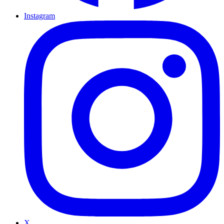
Instagram
X