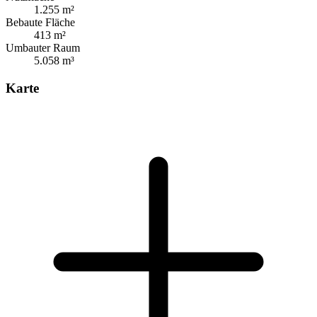
1.255 m²
Bebaute Fläche
413 m²
Umbauter Raum
5.058 m³
Karte