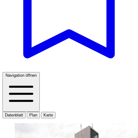
Navigation öffnen
Datenblatt
Plan
Karte