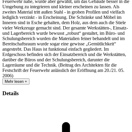
Feuerwehr nahe, wurde aber gewählt, um das Gebäude besser in die
Umgebung zu integrieren und kleiner erscheinen zu lassen. Als
zweites Material tritt außen Stahl - in groben Profilen und vielfach
lediglich verzinkt - in Erscheinung. Die Schränke und Möbel im
Inneren sind in Esche gehalten, dem Holz, aus dem auch die Stiele
vieler Werkzeuge gemacht sind. Der gesamte Werkstätten-, Einsatz-
und Lagerbereich wurde bewusst „robust“ gestaltet, im Büro- und
Schulungsbereich wurden die Materialien feiner behandelt und im
Bereitschaftsraum wurde sogar eine gewisse „Gemütlichkeit“
angestrebt. Das Haus ist funktional einfach gegliedert. Im
Erdgeschoss befinden sich der Einsatzbereich und die Werkstätten,
darüber die Büros und der Schulungsbereich, darunter die
Lagerräume und die Technik. (Beitrag des Architekten für die
Festschrift der Feuerwehr anlässlich der Eröffnung am 20./21. 05.
2006)
Mehr lesen +
Details