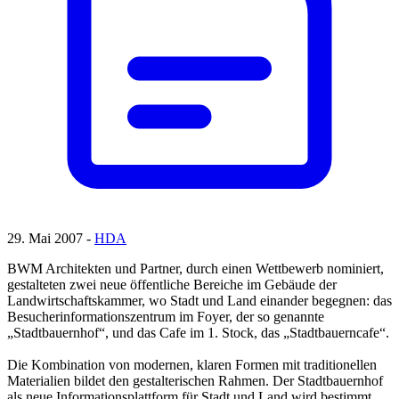
29. Mai 2007 -
HDA
BWM Architekten und Partner, durch einen Wettbewerb nominiert,
gestalteten zwei neue öffentliche Bereiche im Gebäude der
Landwirtschaftskammer, wo Stadt und Land einander begegnen: das
Besucherinformationszentrum im Foyer, der so genannte
„Stadtbauernhof“, und das Cafe im 1. Stock, das „Stadtbauerncafe“.
Die Kombination von modernen, klaren Formen mit traditionellen
Materialien bildet den gestalterischen Rahmen. Der Stadtbauernhof
als neue Informationsplattform für Stadt und Land wird bestimmt