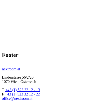
Footer
nextroom.at
Lindengasse 56/2/20
1070 Wien, Österreich
T
+43 (1) 523 32 12 - 13
F
+43 (1) 523 32 12 - 22
office@nextroom.at