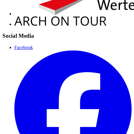
Social Media
Facebook