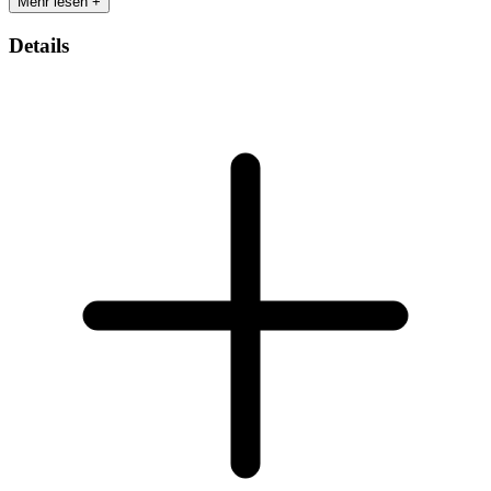
Mehr lesen +
Details