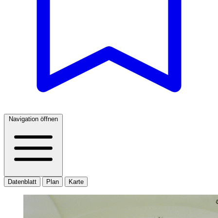
Navigation öffnen
Datenblatt
Plan
Karte