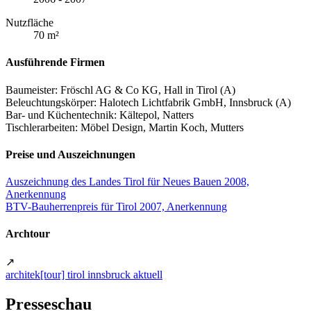
Nutzfläche
70 m²
Ausführende Firmen
Baumeister: Fröschl AG & Co KG, Hall in Tirol (A)
Beleuchtungskörper: Halotech Lichtfabrik GmbH, Innsbruck (A)
Bar- und Küchentechnik: Kältepol, Natters
Tischlerarbeiten: Möbel Design, Martin Koch, Mutters
Preise und Auszeichnungen
Auszeichnung des Landes Tirol für Neues Bauen 2008,
Anerkennung
BTV-Bauherrenpreis für Tirol 2007, Anerkennung
Archtour
↗
architek[tour] tirol innsbruck aktuell
Presseschau