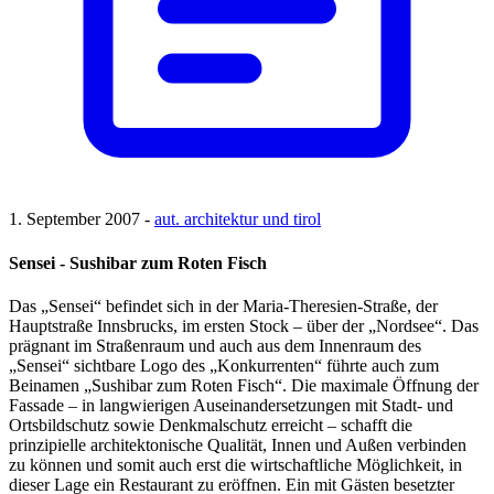
1. September 2007 -
aut. architektur und tirol
Sensei - Sushibar zum Roten Fisch
Das „Sensei“ befindet sich in der Maria-Theresien-Straße, der
Hauptstraße Innsbrucks, im ersten Stock – über der „Nordsee“. Das
prägnant im Straßenraum und auch aus dem Innenraum des
„Sensei“ sichtbare Logo des „Konkurrenten“ führte auch zum
Beinamen „Sushibar zum Roten Fisch“. Die maximale Öffnung der
Fassade – in langwierigen Auseinandersetzungen mit Stadt- und
Ortsbildschutz sowie Denkmalschutz erreicht – schafft die
prinzipielle architektonische Qualität, Innen und Außen verbinden
zu können und somit auch erst die wirtschaftliche Möglichkeit, in
dieser Lage ein Restaurant zu eröffnen. Ein mit Gästen besetzter