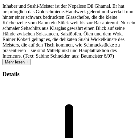
Inhaber und Sushi-Meister ist der Nepalese Dil Ghamal. Er hat
ursprünglich das Goldschmiede-Handwerk gelernt und werkelt nun
hinter einer schwarz bedruckten Glasscheibe, die die kleine
Küchenzeile vom Raum ein Stück weit bis zur Bar abtrennt. Nur ein
schmaler Sehschlitz aus Klarglas gewährt einen Blick auf seine
Hände zwischen Sojasaucen, Salztöpfen, Ölen und dem Wok.
Rainer Köberl gelingt es, die delikaten Sushi-Wickelkünste des
Meisters, die auf den Tisch kommen, wie Schmuckstücke zu
präsentieren – sie sind Mittelpunkt und Hauptattraktion des
Interieurs. (Text: Sabine Schneider, aus: Baumeister 6/07)
Mehr lesen +
Details