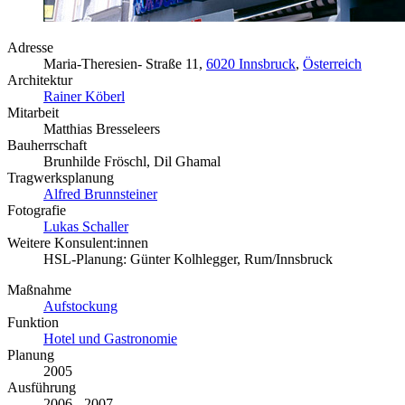
Adresse
Maria-Theresien- Straße 11,
6020 Innsbruck
,
Österreich
Architektur
Rainer Köberl
Mitarbeit
Matthias Bresseleers
Bauherrschaft
Brunhilde Fröschl, Dil Ghamal
Tragwerksplanung
Alfred Brunnsteiner
Fotografie
Lukas Schaller
Weitere Konsulent:innen
HSL-Planung: Günter Kolhlegger, Rum/Innsbruck
Maßnahme
Aufstockung
Funktion
Hotel und Gastronomie
Planung
2005
Ausführung
2006 - 2007