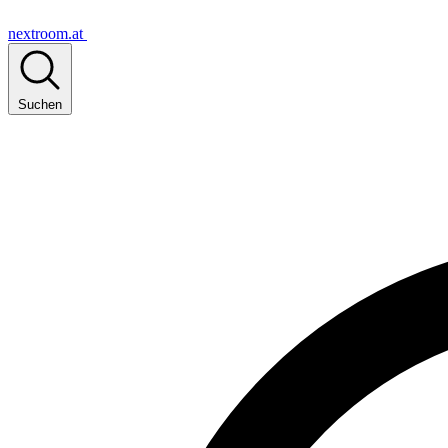
nextroom.at
Suchen