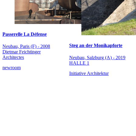
Passerelle La Défense
Steg an der Monikapforte
Neubau, Paris (F) - 2008
Dietmar Feichtinger
Architectes
Neubau, Salzburg (A) - 2019
HALLE 1
newroom
Initiative Architektur