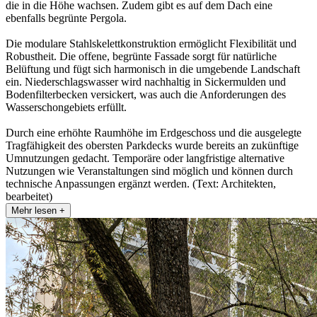
die in die Höhe wachsen. Zudem gibt es auf dem Dach eine
ebenfalls begrünte Pergola.
Die modulare Stahlskelettkonstruktion ermöglicht Flexibilität und
Robustheit. Die offene, begrünte Fassade sorgt für natürliche
Belüftung und fügt sich harmonisch in die umgebende Landschaft
ein. Niederschlagswasser wird nachhaltig in Sickermulden und
Bodenfilterbecken versickert, was auch die Anforderungen des
Wasserschongebiets erfüllt.
Durch eine erhöhte Raumhöhe im Erdgeschoss und die ausgelegte
Tragfähigkeit des obersten Parkdecks wurde bereits an zukünftige
Umnutzungen gedacht. Temporäre oder langfristige alternative
Nutzungen wie Veranstaltungen sind möglich und können durch
technische Anpassungen ergänzt werden. (Text: Architekten,
bearbeitet)
Mehr lesen +