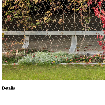
Details