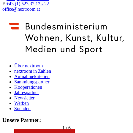
F
+43 (1) 523 32 12 - 22
office@nextroom.at
Über nextroom
nextroom in Zahlen
Aufnahmekriterien
Sammlungspartner
Kooperationen
Jahrespartner
Newsletter
Werben
Spenden
Unsere Partner:
1
/
6