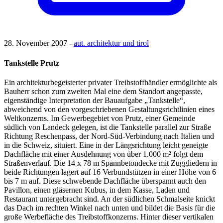
28. November 2007 -
aut. architektur und tirol
Tankstelle Prutz
Ein architekturbegeisterter privater Treibstoffhändler ermöglichte als
Bauherr schon zum zweiten Mal eine dem Standort angepasste,
eigenständige Interpretation der Bauaufgabe „Tankstelle“,
abweichend von den vorgeschriebenen Gestaltungsrichtlinien eines
Weltkonzerns. Im Gewerbegebiet von Prutz, einer Gemeinde
südlich von Landeck gelegen, ist die Tankstelle parallel zur Straße
Richtung Reschenpass, der Nord-Süd-Verbindung nach Italien und
in die Schweiz, situiert. Eine in der Längsrichtung leicht geneigte
Dachfläche mit einer Ausdehnung von über 1.000 m² folgt dem
Straßenverlauf. Die 14 x 78 m Spannbetondecke mit Zuggliedern in
beide Richtungen lagert auf 16 Verbundstützen in einer Höhe von 6
bis 7 m auf. Diese schwebende Dachfläche überspannt auch den
Pavillon, einen gläsernen Kubus, in dem Kasse, Laden und
Restaurant untergebracht sind. An der südlichen Schmalseite knickt
das Dach im rechten Winkel nach unten und bildet die Basis für die
große Werbefläche des Treibstoffkonzerns. Hinter dieser vertikalen