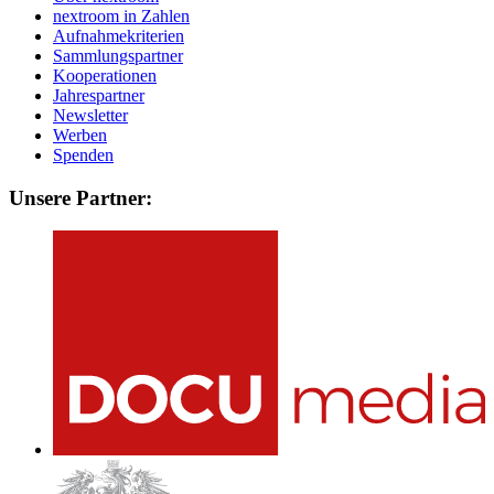
nextroom in Zahlen
Aufnahmekriterien
Sammlungspartner
Kooperationen
Jahrespartner
Newsletter
Werben
Spenden
Unsere Partner: