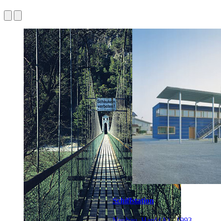
Schiffstation
Neubau, Hard (A) - 1993