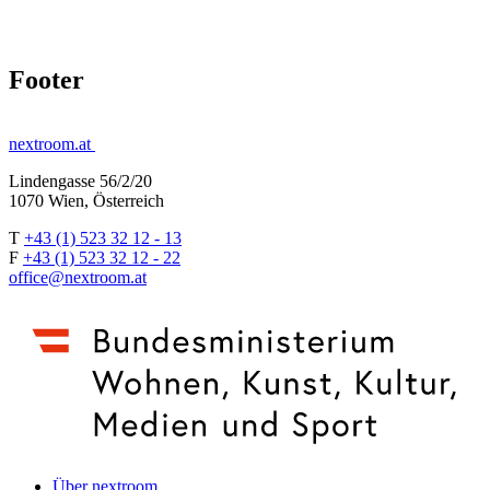
Footer
nextroom.at
Lindengasse 56/2/20
1070 Wien, Österreich
T
+43 (1) 523 32 12 - 13
F
+43 (1) 523 32 12 - 22
office@nextroom.at
Über nextroom