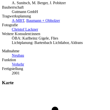
A. Sunitsch, M. Berger, J. Pobitzer
Bauherrschaft
Gutmann GmbH
Tragwerksplanung
A-MBT
,
Baumann + Obholzer
Fotografie
Christof Lackner
Weitere Konsulent:innen
ÖBA: Karlheinz Gigele, Flies
Lichtplanung: Bartenbach Lichtlabor, Aldrans
Maßnahme
Neubau
Funktion
Verkehr
Fertigstellung
2001
Karte