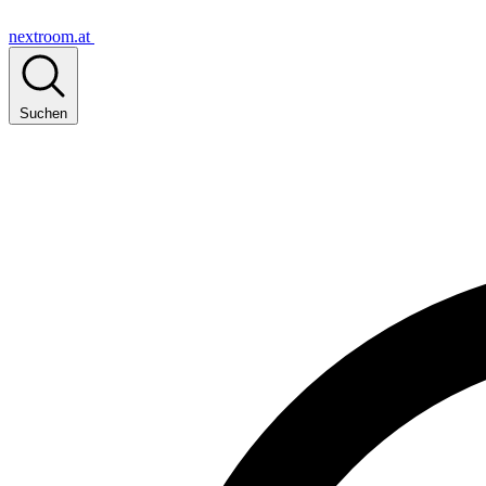
nextroom.at
Suchen