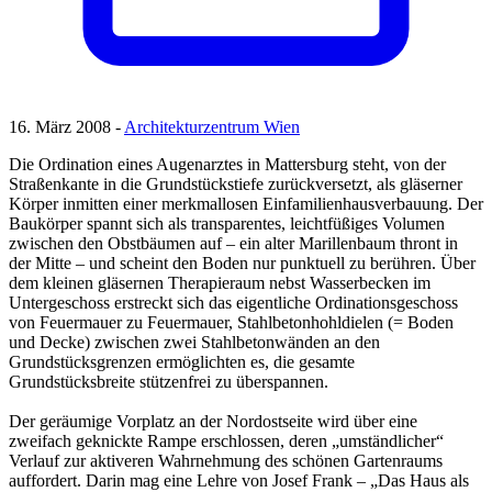
16. März 2008 -
Architekturzentrum Wien
Die Ordination eines Augenarztes in Mattersburg steht, von der
Straßenkante in die Grundstückstiefe zurückversetzt, als gläserner
Körper inmitten einer merkmallosen Einfamilienhausverbauung. Der
Baukörper spannt sich als transparentes, leichtfüßiges Volumen
zwischen den Obstbäumen auf – ein alter Marillenbaum thront in
der Mitte – und scheint den Boden nur punktuell zu berühren. Über
dem kleinen gläsernen Therapieraum nebst Wasserbecken im
Untergeschoss erstreckt sich das eigentliche Ordinationsgeschoss
von Feuermauer zu Feuermauer, Stahlbetonhohldielen (= Boden
und Decke) zwischen zwei Stahlbetonwänden an den
Grundstücksgrenzen ermöglichten es, die gesamte
Grundstücksbreite stützenfrei zu überspannen.
Der geräumige Vorplatz an der Nordostseite wird über eine
zweifach geknickte Rampe erschlossen, deren „umständlicher“
Verlauf zur aktiveren Wahrnehmung des schönen Gartenraums
auffordert. Darin mag eine Lehre von Josef Frank – „Das Haus als