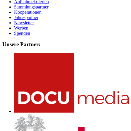
Aufnahmekriterien
Sammlungspartner
Kooperationen
Jahrespartner
Newsletter
Werben
Spenden
Unsere Partner: