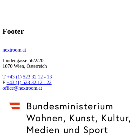
Footer
nextroom.at
Lindengasse 56/2/20
1070 Wien, Österreich
T
+43 (1) 523 32 12 - 13
F
+43 (1) 523 32 12 - 22
office@nextroom.at