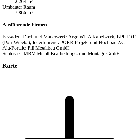
2.264 m²
Umbauter Raum
7.866 m³
Ausführende Firmen
Fassaden, Dach und Mauerwerk: Arge WHA Kabelwerk, BPL E+F
(Porr Wibeba), federführend: PORR Projekt und Hochbau AG
Alu-Portale: Fill Metallbau GmbH
Schlosser: MBM Metall Bearbeitungs- und Montage GmbH
Karte