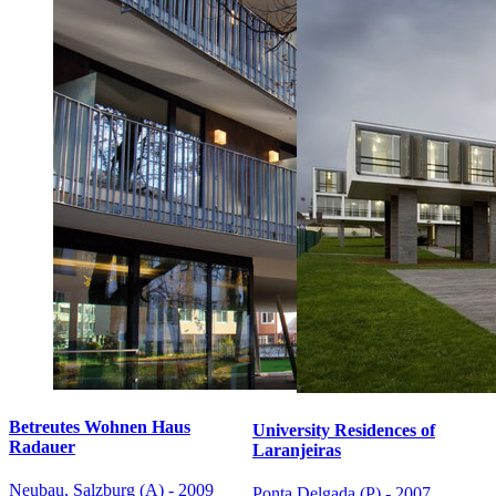
Betreutes Wohnen Haus
University Residences of
Radauer
Laranjeiras
Neubau, Salzburg (A) - 2009
Ponta Delgada (P) - 2007