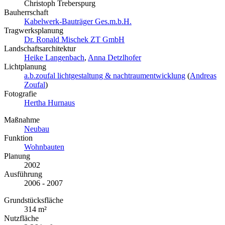
Christoph Treberspurg
Bauherrschaft
Kabelwerk-Bauträger Ges.m.b.H.
Tragwerksplanung
Dr. Ronald Mischek ZT GmbH
Landschaftsarchitektur
Heike Langenbach
,
Anna Detzlhofer
Lichtplanung
a.b.zoufal lichtgestaltung & nachtraumentwicklung
(
Andreas
Zoufal
)
Fotografie
Hertha Hurnaus
Maßnahme
Neubau
Funktion
Wohnbauten
Planung
2002
Ausführung
2006 - 2007
Grundstücksfläche
314 m²
Nutzfläche