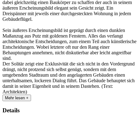
dabei gleichzeitig einen Baukörper zu schaffen der auch in seinem
äußeren Erscheinungsbild elegant sein Gesicht zeigt. Ein
Dreispänner mit jeweils einer durchgesteckten Wohnung in jedem
Gebäudeflügel.
Sein äußeres Erscheinungsbild ist geprägt durch einen dunklen
Maßanzug aus Putz mit goldenen Fenstern. Alles das verlangt
architektonische Entscheidungen, zum einem Teil auch künstlerische
Entscheidungen. Wobei letztere oft nur den Rang einer
Behauptungen annehmen, nicht diskutierbar aber leicht angreifbar
sind.
Der Solitär zeigt eine Exklusivität die sich nicht in den Vordergrund
drängt, nicht protzend sich selbst genügt, sondern mit dem
umgebenden Stadtraum und den angelagerten Gebäuden einen
unterhaltsamen, lockeren Dialog führt. Das Gebäude behauptet sich
damit in seiner Eigenheit und in seinem Dastehen. (Text:
Architekten)
Mehr lesen +
Details