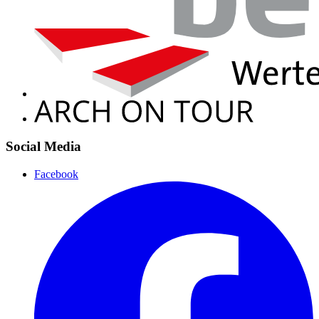
Social Media
Facebook