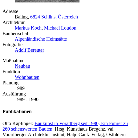
Adresse
Baling,
6824 Schlins
,
Österreich
Architektur
Markus Koch
,
Michael Loudon
Bauherrschaft
Alpenländische Heimstätte
Fotografie
Adolf Bereuter
Maßnahme
Neubau
Funktion
Wohnbauten
Planung
1989
Ausführung
1989 - 1990
Publikationen
Otto Kapfinger:
Baukunst in Vorarlberg seit 1980, Ein Führer zu
260 sehenswerten Bauten
, Hrsg. Kunsthaus Bregenz, vai
Vorarlberger Architektur Institut, Hatje Cantz Verlag, Ostfildern