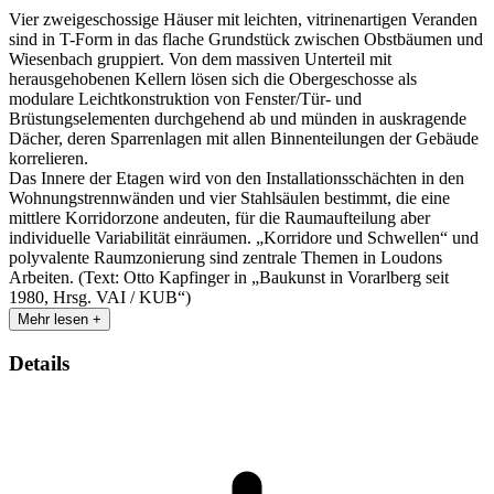
Vier zweigeschossige Häuser mit leichten, vitrinenartigen Veranden
sind in T-Form in das flache Grundstück zwischen Obstbäumen und
Wiesenbach gruppiert. Von dem massiven Unterteil mit
herausgehobenen Kellern lösen sich die Obergeschosse als
modulare Leichtkonstruktion von Fenster/Tür- und
Brüstungselementen durchgehend ab und münden in auskragende
Dächer, deren Sparrenlagen mit allen Binnenteilungen der Gebäude
korrelieren.
Das Innere der Etagen wird von den Installationsschächten in den
Wohnungstrennwänden und vier Stahlsäulen bestimmt, die eine
mittlere Korridorzone andeuten, für die Raumaufteilung aber
individuelle Variabilität einräumen. „Korridore und Schwellen“ und
polyvalente Raumzonierung sind zentrale Themen in Loudons
Arbeiten. (Text: Otto Kapfinger in „Baukunst in Vorarlberg seit
1980, Hrsg. VAI / KUB“)
Mehr lesen +
Details