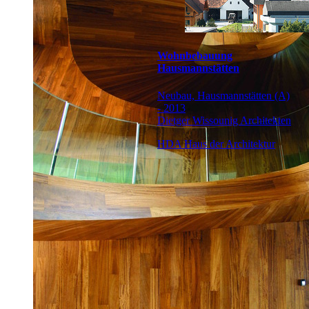
Wohnbebauung
Hausmannstätten
Neubau, Hausmannstätten (A)
- 2013
Dietger Wissounig Architekten
HDA Haus der Architektur