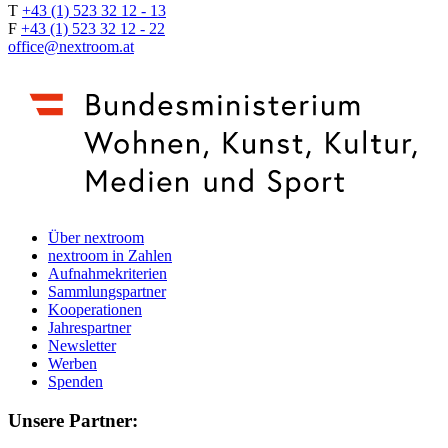
T
+43 (1) 523 32 12 - 13
F
+43 (1) 523 32 12 - 22
office@nextroom.at
Über nextroom
nextroom in Zahlen
Aufnahmekriterien
Sammlungspartner
Kooperationen
Jahrespartner
Newsletter
Werben
Spenden
Unsere Partner: