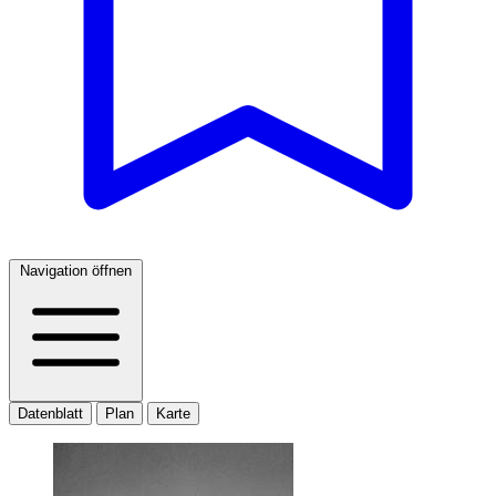
Navigation öffnen
Datenblatt
Plan
Karte