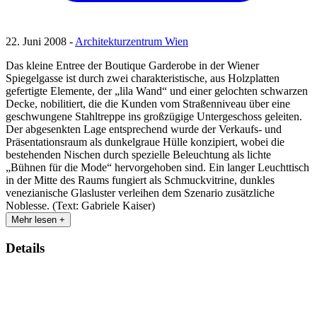
22. Juni 2008 -
Architekturzentrum Wien
Das kleine Entree der Boutique Garderobe in der Wiener
Spiegelgasse ist durch zwei charakteristische, aus Holzplatten
gefertigte Elemente, der „lila Wand“ und einer gelochten schwarzen
Decke, nobilitiert, die die Kunden vom Straßenniveau über eine
geschwungene Stahltreppe ins großzügige Untergeschoss geleiten.
Der abgesenkten Lage entsprechend wurde der Verkaufs- und
Präsentationsraum als dunkelgraue Hülle konzipiert, wobei die
bestehenden Nischen durch spezielle Beleuchtung als lichte
„Bühnen für die Mode“ hervorgehoben sind. Ein langer Leuchttisch
in der Mitte des Raums fungiert als Schmuckvitrine, dunkles
venezianische Glasluster verleihen dem Szenario zusätzliche
Noblesse. (Text: Gabriele Kaiser)
Mehr lesen +
Details