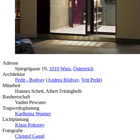
Adresse
Spiegelgasse 19,
1010 Wien
,
Österreich
Architektur
Pedit - Bodvay
(
Andrea Bódvay
,
Veit Pedit
)
Mitarbeit
Hannes Schett, Albert Frisinghelli
Bauherrschaft
Vadim Pewsner
Tragwerksplanung
Karlheinz Wagner
Lichtplanung
Klaus Pokorny
Fotografie
Christof Gaggl