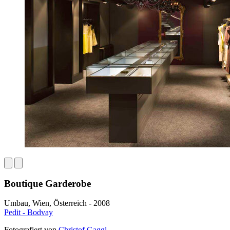
Boutique Garderobe
Umbau, Wien, Österreich - 2008
Pedit - Bodvay
Fotografiert von
Christof Gaggl