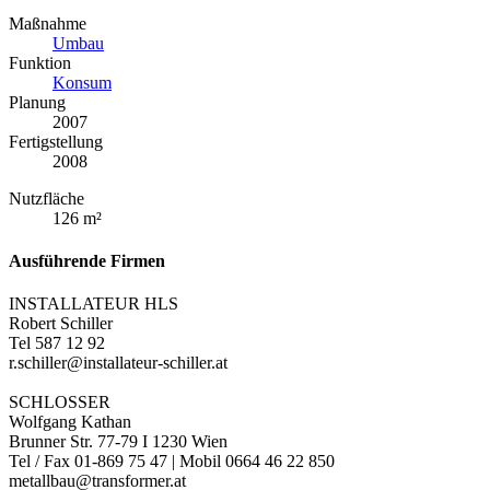
Maßnahme
Umbau
Funktion
Konsum
Planung
2007
Fertigstellung
2008
Nutzfläche
126 m²
Ausführende Firmen
INSTALLATEUR HLS
Robert Schiller
Tel 587 12 92
r.schiller@installateur-schiller.at
SCHLOSSER
Wolfgang Kathan
Brunner Str. 77-79 I 1230 Wien
Tel / Fax 01-869 75 47 | Mobil 0664 46 22 850
metallbau@transformer.at