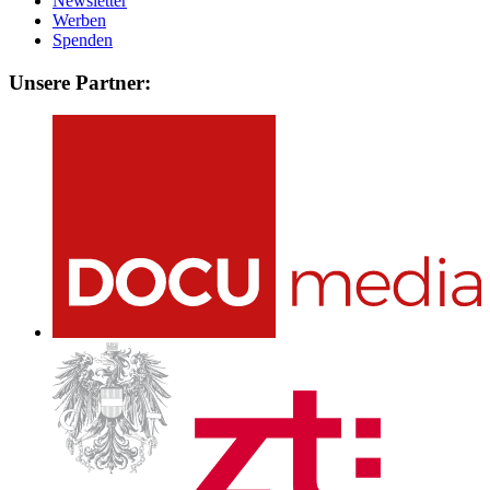
Newsletter
Werben
Spenden
Unsere Partner: