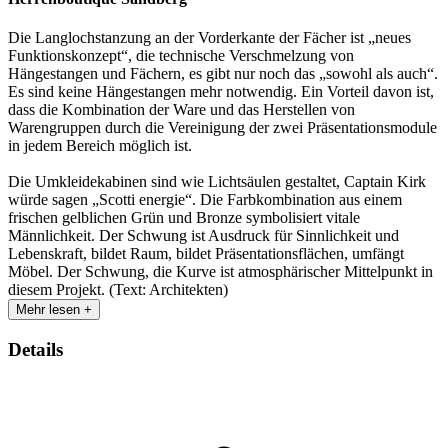
Die Langlochstanzung an der Vorderkante der Fächer ist „neues
Funktionskonzept“, die technische Verschmelzung von
Hängestangen und Fächern, es gibt nur noch das „sowohl als auch“.
Es sind keine Hängestangen mehr notwendig. Ein Vorteil davon ist,
dass die Kombination der Ware und das Herstellen von
Warengruppen durch die Vereinigung der zwei Präsentationsmodule
in jedem Bereich möglich ist.
Die Umkleidekabinen sind wie Lichtsäulen gestaltet, Captain Kirk
würde sagen „Scotti energie“. Die Farbkombination aus einem
frischen gelblichen Grün und Bronze symbolisiert vitale
Männlichkeit. Der Schwung ist Ausdruck für Sinnlichkeit und
Lebenskraft, bildet Raum, bildet Präsentationsflächen, umfängt
Möbel. Der Schwung, die Kurve ist atmosphärischer Mittelpunkt in
diesem Projekt. (Text: Architekten)
Mehr lesen +
Details