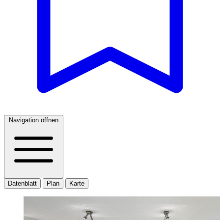
Navigation öffnen
Datenblatt
Plan
Karte