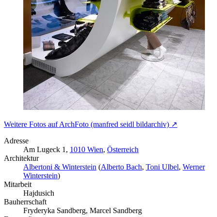
Weitere Fotos auf ArchFoto (manfred seidl bildarchiv) ↗
Adresse
Am Lugeck 1,
1010 Wien
,
Österreich
Architektur
Albertoni & Winterstein
(
Alberto Bach
,
Toni Ulbel
,
Werner
Winterstein
)
Mitarbeit
Hajdusich
Bauherrschaft
Fryderyka Sandberg, Marcel Sandberg