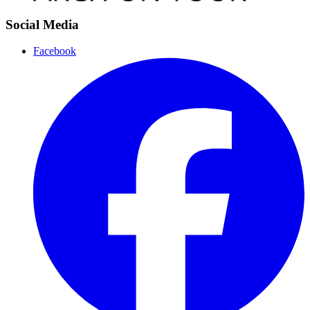
Social Media
Facebook