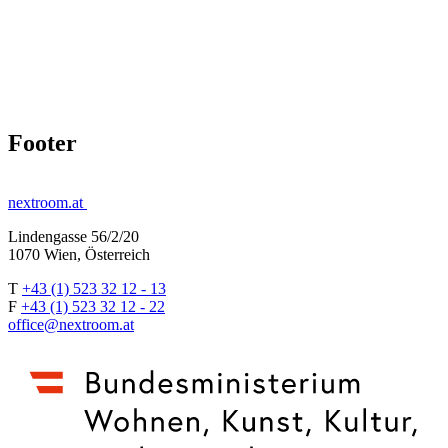
Footer
nextroom.at
Lindengasse 56/2/20
1070 Wien, Österreich
T
+43 (1) 523 32 12 - 13
F
+43 (1) 523 32 12 - 22
office@nextroom.at