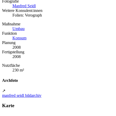
Fotografie
Manfred Seidl
Weitere Konsulent:innen
Folien: Verograph
Maßnahme
Umbau
Funktion
Konsum
Planung
2008
Fertigstellung
2008
Nutzfläche
230 m²
Archfoto
↗
manfred seidl bildarchiv
Karte