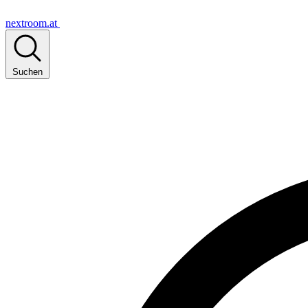
nextroom.at
Suchen