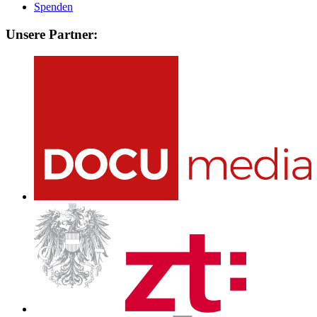
Spenden
Unsere Partner: