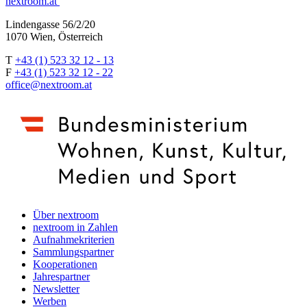
nextroom.at
Lindengasse 56/2/20
1070 Wien, Österreich
T
+43 (1) 523 32 12 - 13
F
+43 (1) 523 32 12 - 22
office@nextroom.at
Über nextroom
nextroom in Zahlen
Aufnahmekriterien
Sammlungspartner
Kooperationen
Jahrespartner
Newsletter
Werben