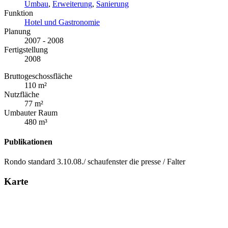
Umbau
,
Erweiterung
,
Sanierung
Funktion
Hotel und Gastronomie
Planung
2007 - 2008
Fertigstellung
2008
Bruttogeschossfläche
110 m²
Nutzfläche
77 m²
Umbauter Raum
480 m³
Publikationen
Rondo standard 3.10.08./ schaufenster die presse / Falter
Karte