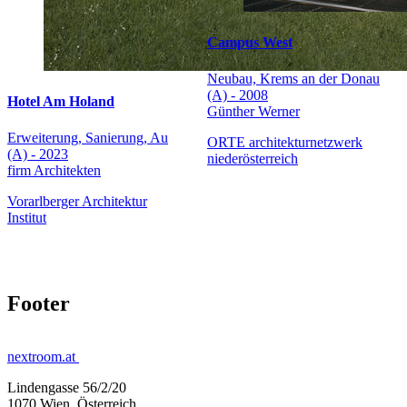
Campus West
Neubau, Krems an der Donau
(A) - 2008
Hotel Am Holand
Günther Werner
Erweiterung, Sanierung, Au
ORTE architekturnetzwerk
(A) - 2023
niederösterreich
firm Architekten
Vorarlberger Architektur
Institut
Footer
nextroom.at
Lindengasse 56/2/20
1070 Wien, Österreich