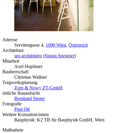
Adresse
Servitengasse 4,
1090 Wien
,
Österreich
Architektur
sps architekten
(
Simon Speigner
)
Mitarbeit
Axel Hupfauer
Bauherrschaft
Christian Wallner
Tragwerksplanung
Zorn & Nowy ZT-GmbH
örtliche Bauaufsicht
Bernhard Steger
Fotografie
Paul Ott
Weitere Konsulent:innen
Bauphysik: K2 TB für Bauphysik GmbH, Wien
Maßnahme