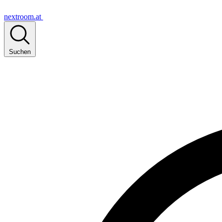
nextroom.at
Suchen