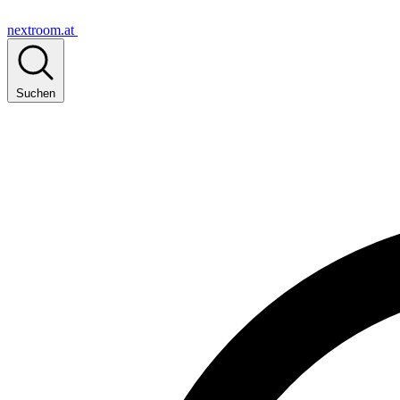
nextroom.at
Suchen