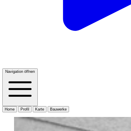
Navigation öffnen
Home
Profil
Karte
Bauwerke