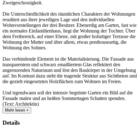
Zweigeschossigkeit.
Die Unterschiedlichkeit des räumlichen Charakters der Wohnungen
resultiert aus ihrer jeweiligen Lage und den individuellen
Wohnvorstellungen der drei Besitzer. Ebenerdig am Garten, fast wie
ein normales Einfamilienhaus, liegt die Wohnung der Tochter. Über
dem Freibereich, auf einer Ebene, mit großer hofartiger Terrasse die
Wohnung der Mutter und über allem, etwas penthouseartig, die
Wohnung des Sohnes.
Das verbindende Element ist die Materialisierung. Die Fassade aus
transparentem und schwarz emailliertem Glas reflektiert den
angrenzenden Naturraum und löst den Baukörper in der Umgebung
auf. Im Kontrast dazu steht die tragende Struktur aus Sichtbeton und
die gezielt eingesetzten Holzflächen zum Wohnen im Freien.
Und irgendwann soll der intensiv begrünte Garten ein Bild auf die
Fassade malen und an heißen Sommertagen Schatten spenden.
(Text: Architektin)
Mehr lesen +
Details