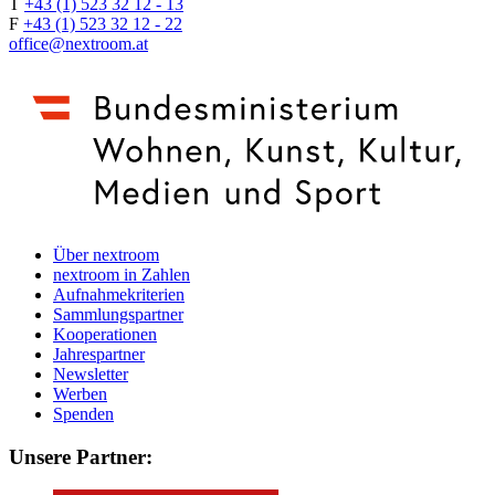
T
+43 (1) 523 32 12 - 13
F
+43 (1) 523 32 12 - 22
office@nextroom.at
Über nextroom
nextroom in Zahlen
Aufnahmekriterien
Sammlungspartner
Kooperationen
Jahrespartner
Newsletter
Werben
Spenden
Unsere Partner: