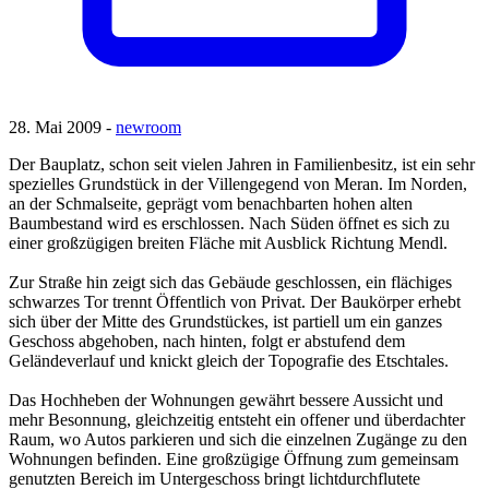
28. Mai 2009 -
newroom
Der Bauplatz, schon seit vielen Jahren in Familienbesitz, ist ein sehr
spezielles Grundstück in der Villengegend von Meran. Im Norden,
an der Schmalseite, geprägt vom benachbarten hohen alten
Baumbestand wird es erschlossen. Nach Süden öffnet es sich zu
einer großzügigen breiten Fläche mit Ausblick Richtung Mendl.
Zur Straße hin zeigt sich das Gebäude geschlossen, ein flächiges
schwarzes Tor trennt Öffentlich von Privat. Der Baukörper erhebt
sich über der Mitte des Grundstückes, ist partiell um ein ganzes
Geschoss abgehoben, nach hinten, folgt er abstufend dem
Geländeverlauf und knickt gleich der Topografie des Etschtales.
Das Hochheben der Wohnungen gewährt bessere Aussicht und
mehr Besonnung, gleichzeitig entsteht ein offener und überdachter
Raum, wo Autos parkieren und sich die einzelnen Zugänge zu den
Wohnungen befinden. Eine großzügige Öffnung zum gemeinsam
genutzten Bereich im Untergeschoss bringt lichtdurchflutete