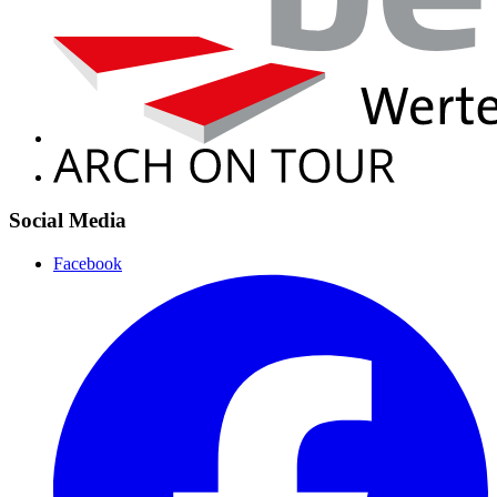
Social Media
Facebook