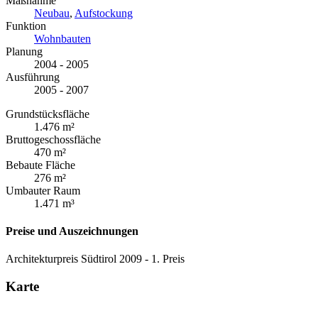
Maßnahme
Neubau
,
Aufstockung
Funktion
Wohnbauten
Planung
2004 - 2005
Ausführung
2005 - 2007
Grundstücksfläche
1.476 m²
Bruttogeschossfläche
470 m²
Bebaute Fläche
276 m²
Umbauter Raum
1.471 m³
Preise und Auszeichnungen
Architekturpreis Südtirol 2009 - 1. Preis
Karte