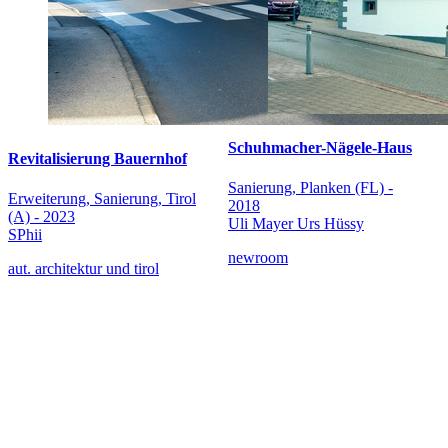
Schuhmacher-Nägele-Haus
Revitalisierung Bauernhof
Sanierung, Planken (FL) -
Erweiterung, Sanierung, Tirol
2018
(A) - 2023
Uli Mayer Urs Hüssy
SPhii
newroom
aut. architektur und tirol