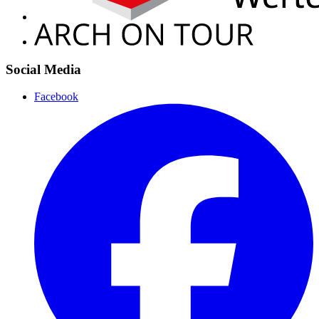
Social Media
Facebook