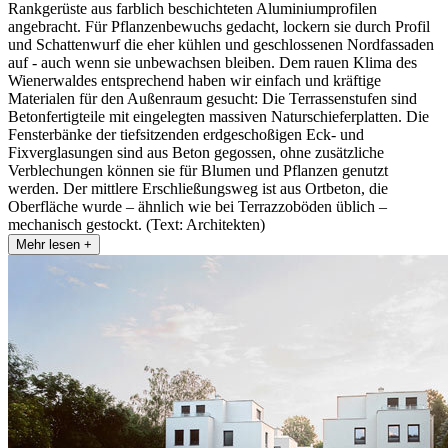
Rankgerüste aus farblich beschichteten Aluminiumprofilen
angebracht. Für Pflanzenbewuchs gedacht, lockern sie durch Profil
und Schattenwurf die eher kühlen und geschlossenen Nordfassaden
auf - auch wenn sie unbewachsen bleiben. Dem rauen Klima des
Wienerwaldes entsprechend haben wir einfach und kräftige
Materialen für den Außenraum gesucht: Die Terrassenstufen sind
Betonfertigteile mit eingelegten massiven Naturschieferplatten. Die
Fensterbänke der tiefsitzenden erdgeschoßigen Eck- und
Fixverglasungen sind aus Beton gegossen, ohne zusätzliche
Verblechungen können sie für Blumen und Pflanzen genutzt
werden. Der mittlere Erschließungsweg ist aus Ortbeton, die
Oberfläche wurde – ähnlich wie bei Terrazzoböden üblich –
mechanisch gestockt. (Text: Architekten)
Mehr lesen +