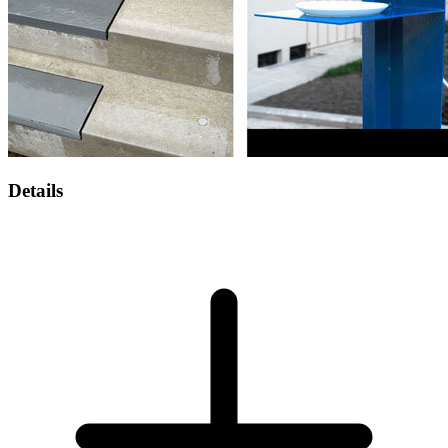
Details