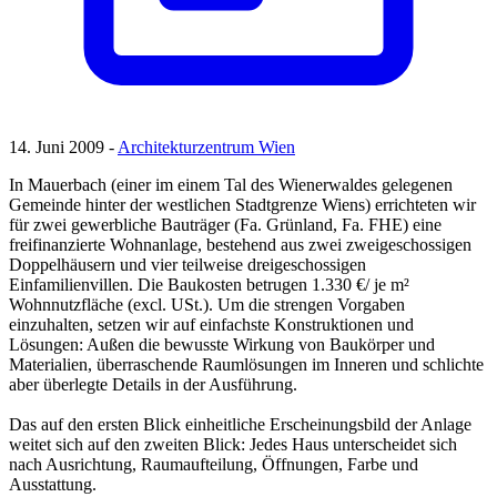
14. Juni 2009 -
Architekturzentrum Wien
In Mauerbach (einer im einem Tal des Wienerwaldes gelegenen
Gemeinde hinter der westlichen Stadtgrenze Wiens) errichteten wir
für zwei gewerbliche Bauträger (Fa. Grünland, Fa. FHE) eine
freifinanzierte Wohnanlage, bestehend aus zwei zweigeschossigen
Doppelhäusern und vier teilweise dreigeschossigen
Einfamilienvillen. Die Baukosten betrugen 1.330 €/ je m²
Wohnnutzfläche (excl. USt.). Um die strengen Vorgaben
einzuhalten, setzen wir auf einfachste Konstruktionen und
Lösungen: Außen die bewusste Wirkung von Baukörper und
Materialien, überraschende Raumlösungen im Inneren und schlichte
aber überlegte Details in der Ausführung.
Das auf den ersten Blick einheitliche Erscheinungsbild der Anlage
weitet sich auf den zweiten Blick: Jedes Haus unterscheidet sich
nach Ausrichtung, Raumaufteilung, Öffnungen, Farbe und
Ausstattung.