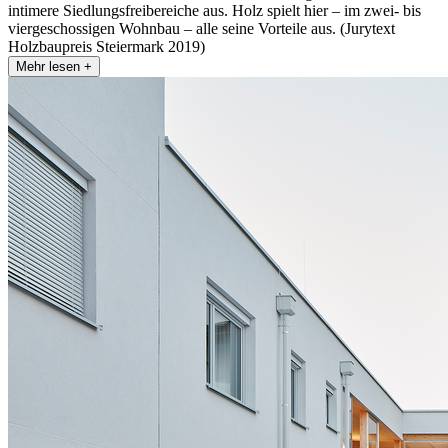
intimere Siedlungsfreibereiche aus. Holz spielt hier – im zwei- bis
viergeschossigen Wohnbau – alle seine Vorteile aus. (Jurytext
Holzbaupreis Steiermark 2019)
Mehr lesen +