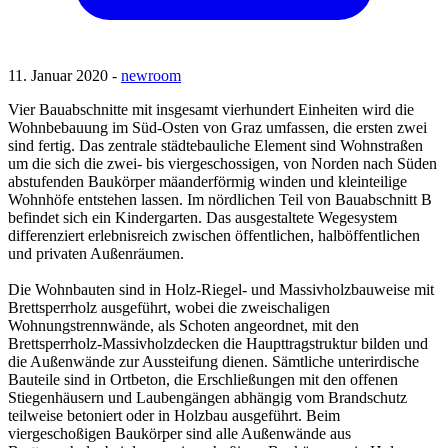
11. Januar 2020 -
newroom
Vier Bauabschnitte mit insgesamt vierhundert Einheiten wird die
Wohnbebauung im Süd-Osten von Graz umfassen, die ersten zwei
sind fertig. Das zentrale städtebauliche Element sind Wohnstraßen
um die sich die zwei- bis viergeschossigen, von Norden nach Süden
abstufenden Baukörper mäanderförmig winden und kleinteilige
Wohnhöfe entstehen lassen. Im nördlichen Teil von Bauabschnitt B
befindet sich ein Kindergarten. Das ausgestaltete Wegesystem
differenziert erlebnisreich zwischen öffentlichen, halböffentlichen
und privaten Außenräumen.
Die Wohnbauten sind in Holz-Riegel- und Massivholzbauweise mit
Brettsperrholz ausgeführt, wobei die zweischaligen
Wohnungstrennwände, als Schoten angeordnet, mit den
Brettsperrholz-Massivholzdecken die Haupttragstruktur bilden und
die Außenwände zur Aussteifung dienen. Sämtliche unterirdische
Bauteile sind in Ortbeton, die Erschließungen mit den offenen
Stiegenhäusern und Laubengängen abhängig vom Brandschutz
teilweise betoniert oder in Holzbau ausgeführt. Beim
viergeschoßigen Baukörper sind alle Außenwände aus