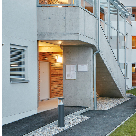
1
/
12