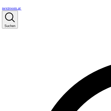
nextroom.at
Suchen