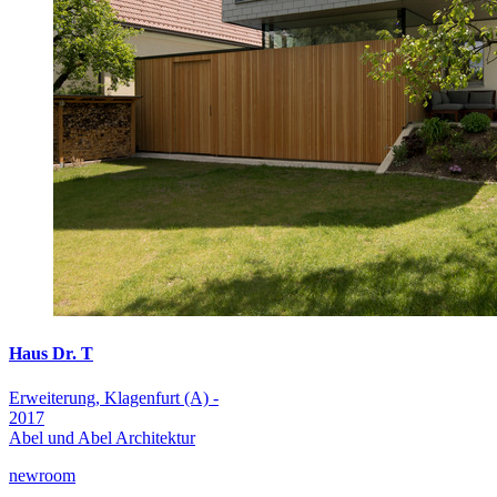
Haus Dr. T
Erweiterung, Klagenfurt (A) -
2017
Abel und Abel Architektur
newroom