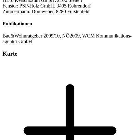
HLS: Kerschbaum GmbH, 2100 Stetten
Fenster: PSP-Holz GmbH, 3495 Rohrendorf
Zimmermann: Domweber, 8280 Fürstenfeld
Publikationen
Bau&Wohnratgeber 2009/10, NÖ2009, WCM Kommunikations-
agentur GmbH
Karte