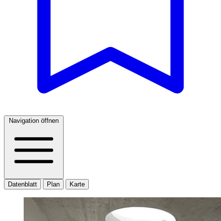
Navigation öffnen
Datenblatt
Plan
Karte