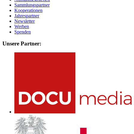
Sammlungspartner
Kooperationen
Jahrespartner
Newsletter
Werben
Spenden
Unsere Partner: