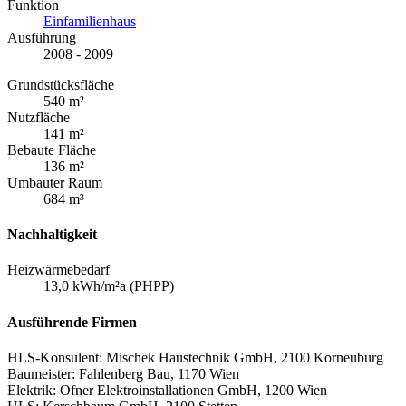
Funktion
Einfamilienhaus
Ausführung
2008 - 2009
Grundstücksfläche
540 m²
Nutzfläche
141 m²
Bebaute Fläche
136 m²
Umbauter Raum
684 m³
Nachhaltigkeit
Heizwärmebedarf
13,0 kWh/m²a (PHPP)
Ausführende Firmen
HLS-Konsulent: Mischek Haustechnik GmbH, 2100 Korneuburg
Baumeister: Fahlenberg Bau, 1170 Wien
Elektrik: Ofner Elektroinstallationen GmbH, 1200 Wien