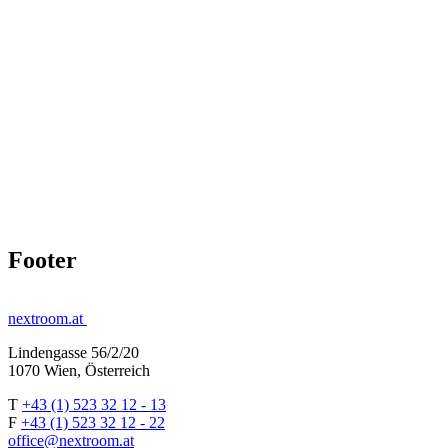
Footer
nextroom.at
Lindengasse 56/2/20
1070 Wien, Österreich
T
+43 (1) 523 32 12 - 13
F
+43 (1) 523 32 12 - 22
office@nextroom.at