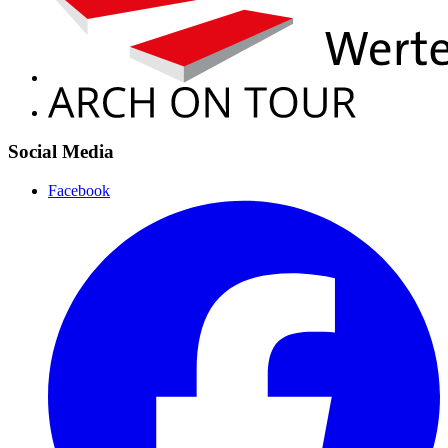
Social Media
Facebook