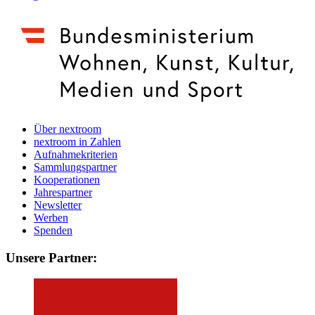
Über nextroom
nextroom in Zahlen
Aufnahmekriterien
Sammlungspartner
Kooperationen
Jahrespartner
Newsletter
Werben
Spenden
Unsere Partner: